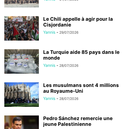
Le Chili appelle à agir pour la
Cisjordanie
Yannis
-
29/07/2026
La Turquie aide 85 pays dans le
monde
Yannis
-
28/07/2026
Les musulmans sont 4 millions
au Royaume-Uni
Yannis
-
28/07/2026
Pedro Sánchez remercie une
jeune Palestinienne