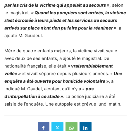
par les cris de la victime qui appelait au secours »
,
selon
le magistrat.
« Quand les pompiers sont arrivés, la victime
s’est écroulée à leurs pieds et les services de secours
arrivés sur place n’ont rien pu faire pour la réanimer »
, a
ajouté M. Gaudeul.
Mère de quatre enfants majeurs, la victime vivait seule
avec deux de ses enfants, a ajouté le magistrat. De
nationalité française, elle était
« vraisemblablement
voilée »
et vivait séparée depuis plusieurs années.
«
Une
enquête a été ouverte pour homicide volontaire »
, a
indiqué M. Gaudel, ajoutant qu’il n’y a
«
pas
d’interpellation à ce stade »
. La police judiciaire a été
saisie de l’enquête. Une autopsie est prévue lundi matin.