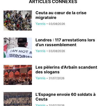
ARTICLES CONNEXES
Ceuta au cœur de la crise
migratoire
Yannis
-
03/08/2026
Londres : 117 arrestations lors
d’un rassemblement
Yannis
-
03/08/2026
Les pèlerins d’Arbaïn scandent
des slogans
Yannis
-
31/07/2026
L’Espagne envoie 60 soldats à
Ceuta
Yannis
-
31/07/2026