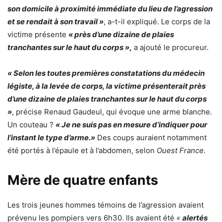
son domicile à proximité immédiate du lieu de l’agression
et se rendait à son travail »
, a-t-il expliqué. Le corps de la
victime présente
« près d’une dizaine de plaies
tranchantes sur le haut du corps »
,
a ajouté le procureur.
« Selon les toutes premières constatations du médecin
légiste, à la levée de corps, la victime présenterait près
d’une dizaine de plaies tranchantes sur le haut du corps
»
, précise Renaud Gaudeul, qui évoque une arme blanche.
Un couteau ?
« Je ne suis pas en mesure d’indiquer pour
l’instant le type d’arme.»
Des coups auraient notamment
été portés à l’épaule et à l’abdomen, selon
Ouest France.
Mère de quatre enfants
Les trois jeunes hommes témoins de l’agression avaient
prévenu les pompiers vers 6h30. Ils avaient été
«
alertés