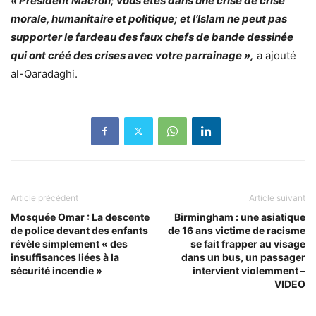
« Président Macron; vous êtes dans une crise de crise
morale, humanitaire et politique; et l’Islam ne peut pas
supporter le fardeau des faux chefs de bande dessinée
qui ont créé des crises avec votre parrainage »,
a ajouté
al-Qaradaghi.
Article précédent
Article suivant
Mosquée Omar : La descente
Birmingham : une asiatique
de police devant des enfants
de 16 ans victime de racisme
révèle simplement « des
se fait frapper au visage
insuffisances liées à la
dans un bus, un passager
sécurité incendie »
intervient violemment –
VIDEO