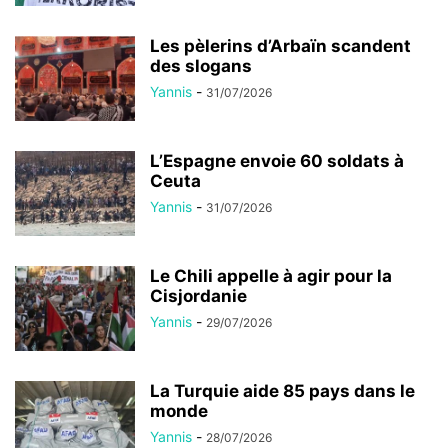
Les pèlerins d’Arbaïn scandent
des slogans
Yannis
-
31/07/2026
L’Espagne envoie 60 soldats à
Ceuta
Yannis
-
31/07/2026
Le Chili appelle à agir pour la
Cisjordanie
Yannis
-
29/07/2026
La Turquie aide 85 pays dans le
monde
Yannis
-
28/07/2026