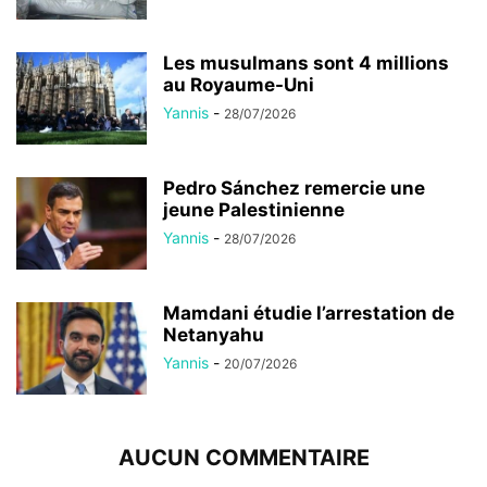
Les musulmans sont 4 millions
au Royaume-Uni
Yannis
-
28/07/2026
Pedro Sánchez remercie une
jeune Palestinienne
Yannis
-
28/07/2026
Mamdani étudie l’arrestation de
Netanyahu
Yannis
-
20/07/2026
AUCUN COMMENTAIRE