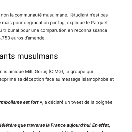
 non la communauté musulmane, l’étudiant n’est pas
e mais pour dégradation par tag, explique le Parquet
 au tribunal pour une comparution en reconnaissance
 3.750 euros d’amende.
ntants musulmans
n islamique Milli Görüş (CIMG), le groupe qui
a exprimé sa déception face au message islamophobe et
symbolisme est fort »
, a déclaré un tweet de la poignée
délétère que traverse la France aujourd’hui. En effet,