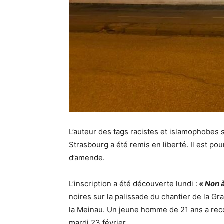
L’auteur des tags
racistes
et
islamophobes
s
Strasbourg
a été remis en liberté.
Il est po
d’amende.
L’inscription a été découverte lundi :
« Non à
noires sur la palissade du chantier de la 
la Meinau. Un jeune homme de 21 ans a recon
mardi 23 février.