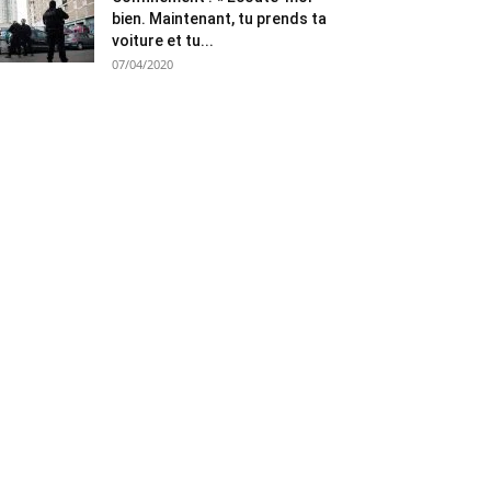
bien. Maintenant, tu prends ta
voiture et tu...
07/04/2020