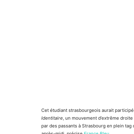
Cet étudiant strasbourgeois aurait particip
Identitaire
, un mouvement d’extrême droite
par des passants à Strasbourg en plein tag c
après-midi, précise
France Bleu.