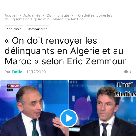
Accueil
Actualités
Communauté
« On doit renvoyer les
délinquants en Algérie et au Maroc » selon Eric...
Actualités
Communauté
« On doit renvoyer les
délinquants en Algérie et au
Maroc » selon Eric Zemmour
2
Par
Emilie
-
12/12/2020