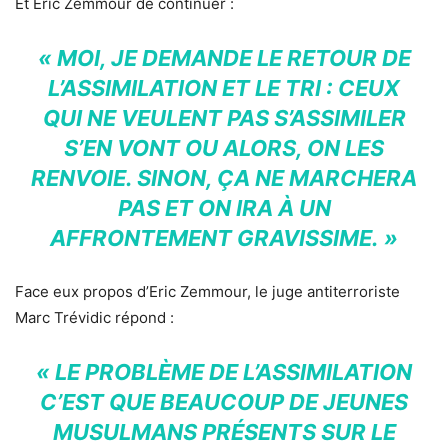
Et Eric Zemmour de continuer :
« MOI, JE DEMANDE LE RETOUR DE
L’ASSIMILATION ET LE TRI : CEUX
QUI NE VEULENT PAS S’ASSIMILER
S’EN VONT OU ALORS, ON LES
RENVOIE. SINON, ÇA NE MARCHERA
PAS ET ON IRA À UN
AFFRONTEMENT GRAVISSIME. »
Face eux propos d’Eric Zemmour, le juge antiterroriste
Marc Trévidic répond :
« LE PROBLÈME DE L’ASSIMILATION
C’EST QUE BEAUCOUP DE JEUNES
MUSULMANS PRÉSENTS SUR LE