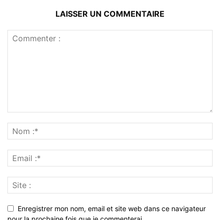
LAISSER UN COMMENTAIRE
Enregistrer mon nom, email et site web dans ce navigateur
pour la prochaine fois que je commenterai.