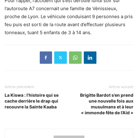
Pour rappel, l’accident qui s’est déroulé lundi soir sur
l’autoroute A7 concernait une famille de Vénissieux,
proche de Lyon. Le véhicule conduisant 9 personnes a pris
feu puis est sorti de la route avant d’effectuer plusieurs
tonneaux, tuant 5 enfants de 3 à 14 ans.
Article précédent
Article suivant
La Kiswa : l’histoire qui se
Brigitte Bardot s’en prend
cache derrière le drap qui
une nouvelle fois aux
recouvre la Sainte Kaaba
musulmans et à leur
« immonde fête de l’Aïd »