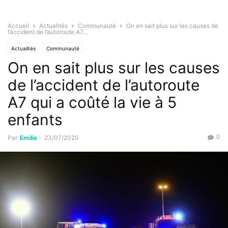
Accueil
Actualités
Communauté
On en sait plus sur les causes de
l’accident de l’autoroute A7...
Actualités
Communauté
On en sait plus sur les causes
de l’accident de l’autoroute
A7 qui a coûté la vie à 5
enfants
0
Par
Emilie
-
23/07/2020