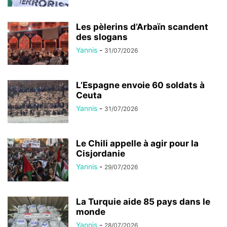
Les pèlerins d’Arbaïn scandent
des slogans
Yannis
-
31/07/2026
L’Espagne envoie 60 soldats à
Ceuta
Yannis
-
31/07/2026
Le Chili appelle à agir pour la
Cisjordanie
Yannis
-
29/07/2026
La Turquie aide 85 pays dans le
monde
Yannis
-
28/07/2026