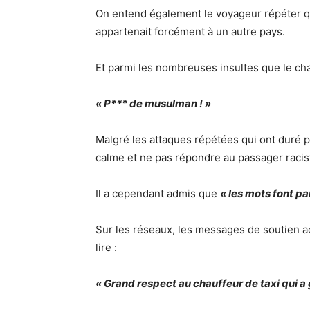
On entend également le voyageur répéter q
appartenait forcément à un autre pays.
Et parmi les nombreuses insultes que le chau
« P*** de musulman ! »
Malgré les attaques répétées qui ont duré pe
calme et ne pas répondre au passager racis
Il a cependant admis que
« les mots font pa
Sur les réseaux, les messages de soutien ad
lire :
« Grand respect au chauffeur de taxi qui a 