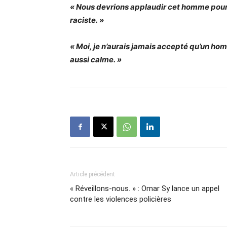
« Nous devrions applaudir cet homme pour 
raciste. »
« Moi, je n’aurais jamais accepté qu’un ho
aussi calme. »
Article précédent
« Réveillons-nous. » : Omar Sy lance un appel
contre les violences policières