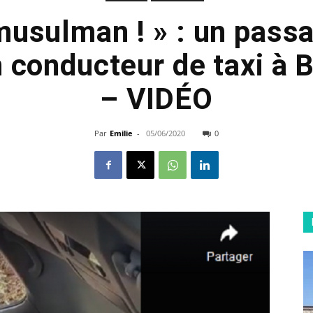
musulman ! » : un passa
 conducteur de taxi à
– VIDÉO
Par
Emilie
-
05/06/2020
0