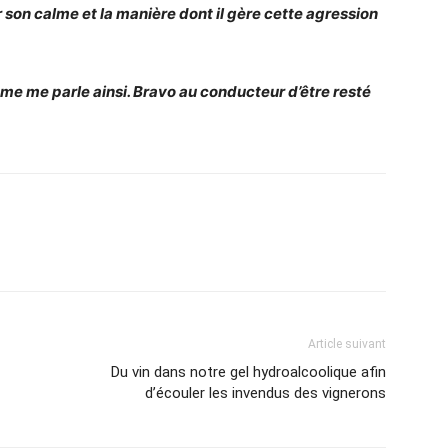
son calme et la manière dont il gère cette agression
mme me parle ainsi. Bravo au conducteur d’être resté
Article suivant
Du vin dans notre gel hydroalcoolique afin
d’écouler les invendus des vignerons