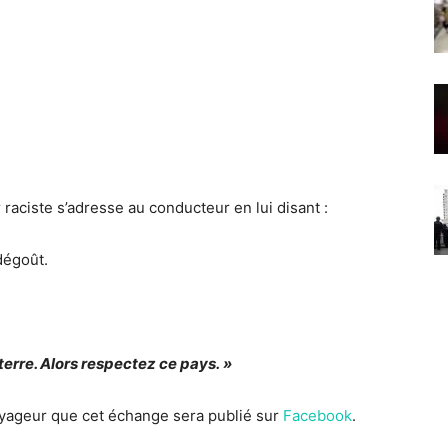
raciste s’adresse au conducteur en lui disant :
dégoût.
terre. Alors respectez ce pays. »
voyageur que cet échange sera publié sur
Facebook
.