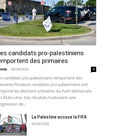
es candidats pro-palestiniens
emportent des primaires
nnis
-
06/08/2026
0
s candidats pro-palestiniens remportent des
imaires Plusieurs candidats pro-palestiniens ont
mporté les élections primaires du Parti démocrate
x États-Unis. Ces résultats traduisent une
ogression de...
La Palestine accuse la FIFA
04/08/2026