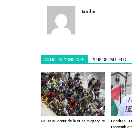
Emilie
ARTICLES CONNEXES
PLUS DE L'AUTEUR
Ceuta au cœur de la crise migratoire
Londres : 11
rassemble