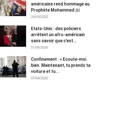
américaine rend hommage au
Prophète Mohammed ﷺ
24/03/2020
Etats-Unis : des policiers
arrêtent un afro-américain
sans savoir que c’est...
01/06/2020
Confinement : « Ecoute-moi
bien. Maintenant, tu prends ta
voiture et tu...
07/04/2020