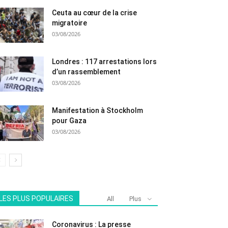
Ceuta au cœur de la crise
migratoire
03/08/2026
Londres : 117 arrestations lors
d’un rassemblement
03/08/2026
Manifestation à Stockholm
pour Gaza
03/08/2026
LES PLUS POPULAIRES
All
Plus
Coronavirus : La presse