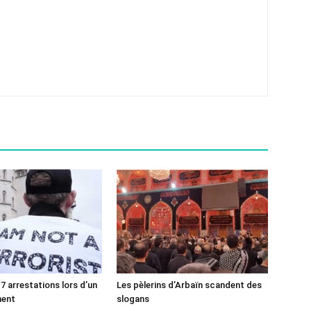
7 arrestations lors d’un
Les pèlerins d’Arbaïn scandent des
ment
slogans