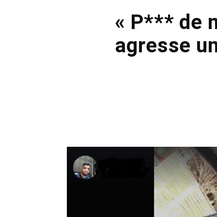
« P*** de 
agresse un