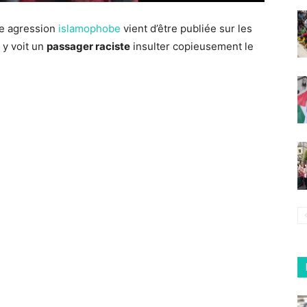
ne agression
islamophobe
vient d’être publiée sur les
n y voit un
passager raciste
insulter copieusement le