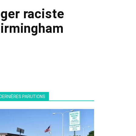
ger raciste
 Birmingham
DERNIÈRES PARUTIONS