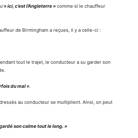
u’
« ici, c’est l’Angleterre »
comme si le chauffeur
ffeur de Birmingham a reçues, il y a celle-ci :
ndant tout le trajet, le conducteur a su garder son
te.
rfois du mal »
.
ressés au conducteur se multiplient. Ainsi, on peut
gardé son calme tout le long. »