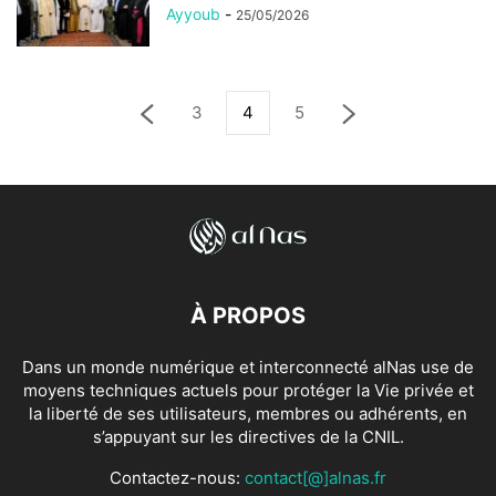
Ayyoub
-
25/05/2026
3
4
5
À PROPOS
Dans un monde numérique et interconnecté alNas use de
moyens techniques actuels pour protéger la Vie privée et
la liberté de ses utilisateurs, membres ou adhérents, en
s’appuyant sur les directives de la CNIL.
Contactez-nous:
contact[@]alnas.fr