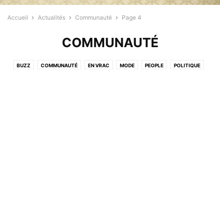
Accueil
Actualités
Communauté
Page 4
COMMUNAUTÉ
BUZZ
COMMUNAUTÉ
EN VRAC
MODE
PEOPLE
POLITIQUE
PROFESSIONNELS
RELIGION
SANTÉ
SPORT