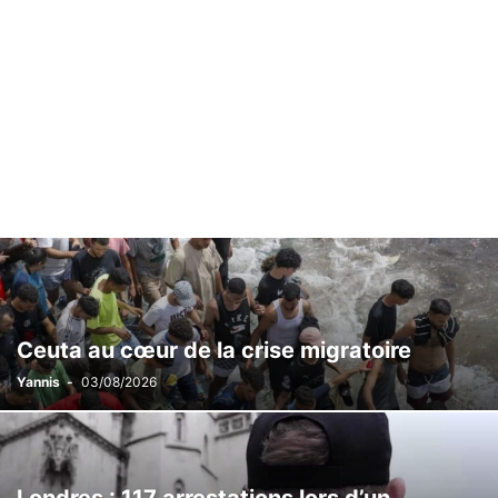
Ceuta au cœur de la crise migratoire
Yannis
-
03/08/2026