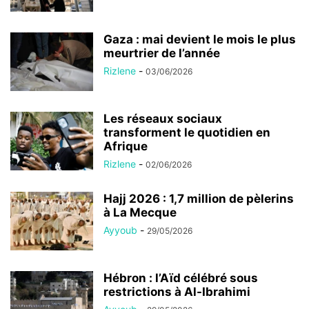
Gaza : mai devient le mois le plus
meurtrier de l’année
Rizlene
-
03/06/2026
Les réseaux sociaux
transforment le quotidien en
Afrique
Rizlene
-
02/06/2026
Hajj 2026 : 1,7 million de pèlerins
à La Mecque
Ayyoub
-
29/05/2026
Hébron : l’Aïd célébré sous
restrictions à Al-Ibrahimi