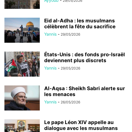
Ayyoub
-
29/05/2026
Eid al-Adha : les musulmans
célèbrent la fête du sacrifice
Yannis
-
29/05/2026
États-Unis : des fonds pro-Israël
deviennent plus discrets
Yannis
-
29/05/2026
Al-Aqsa : Sheikh Sabri alerte sur
les menaces
Yannis
-
26/05/2026
Le pape Léon XIV appelle au
dialogue avec les musulmans