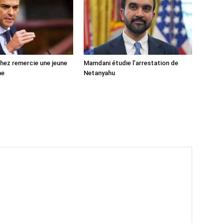
ez remercie une jeune
Mamdani étudie l’arrestation de
ne
Netanyahu