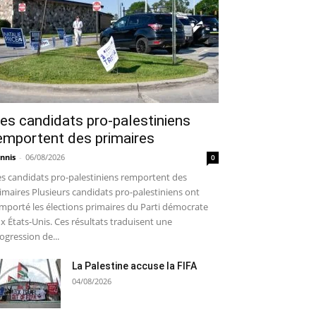
es candidats pro-palestiniens
emportent des primaires
nnis
-
06/08/2026
0
s candidats pro-palestiniens remportent des
imaires Plusieurs candidats pro-palestiniens ont
mporté les élections primaires du Parti démocrate
x États-Unis. Ces résultats traduisent une
ogression de...
La Palestine accuse la FIFA
04/08/2026