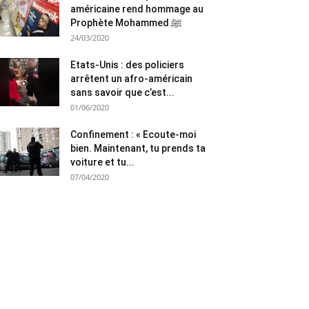
américaine rend hommage au
Prophète Mohammed ﷺ
24/03/2020
Etats-Unis : des policiers
arrêtent un afro-américain
sans savoir que c’est...
01/06/2020
Confinement : « Ecoute-moi
bien. Maintenant, tu prends ta
voiture et tu...
07/04/2020