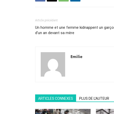
Article précédent
Un homme et une femme kidnappent un garço
d’un an devant sa mère
Emilie
ARTICLES CONNEXES
PLUS DE L'AUTEUR