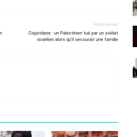
Article suivant
n
Cisjordanie : un Palestinien tué par un soldat
israélien alors qu’il secourait une famille