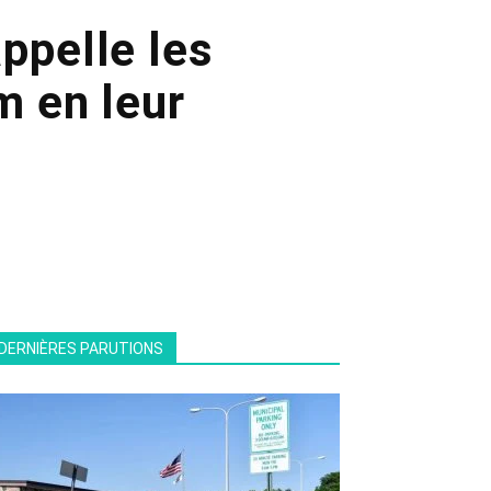
ppelle les
am en leur
DERNIÈRES PARUTIONS