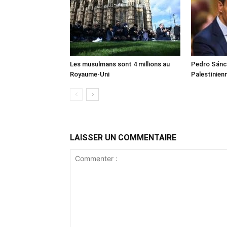
Les musulmans sont 4 millions au
Pedro Sánch
Royaume-Uni
Palestinien
LAISSER UN COMMENTAIRE