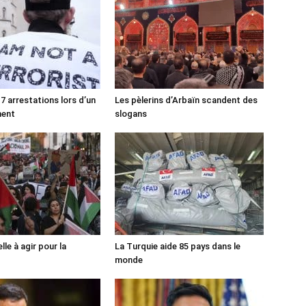
7 arrestations lors d’un
Les pèlerins d’Arbaïn scandent des
ment
slogans
lle à agir pour la
La Turquie aide 85 pays dans le
monde