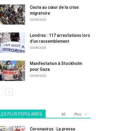
Ceuta au cœur de la crise
migratoire
03/08/2026
Londres : 117 arrestations lors
d’un rassemblement
03/08/2026
Manifestation à Stockholm
pour Gaza
03/08/2026
LES PLUS POPULAIRES
All
Plus
Coronavirus : La presse