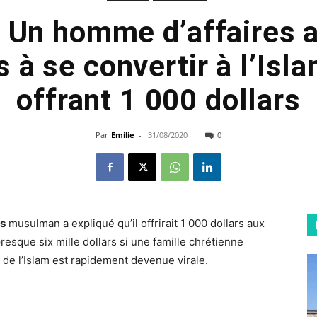
: Un homme d’affaires a
 à se convertir à l’Isl
offrant 1 000 dollars
Par
Emilie
-
31/08/2020
0
es
musulman a expliqué qu’il offrirait 1 000 dollars aux
presque six mille dollars si une famille chrétienne
e de l’Islam est rapidement devenue virale.