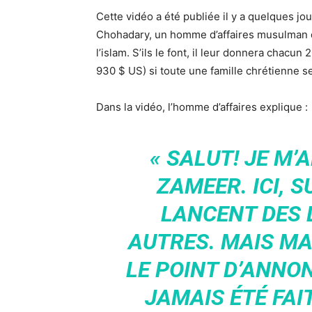
Cette vidéo a été publiée il y a quelques jo
Chohadary, un homme d’affaires musulman dan
l’islam. S’ils le font, il leur donnera chacun
930 $ US) si toute une famille chrétienne se
Dans la vidéo, l’homme d’affaires explique :
« SALUT! JE M’
ZAMEER. ICI, S
LANCENT DES 
AUTRES. MAIS MA
LE POINT D’ANNON
JAMAIS ÉTÉ FAIT