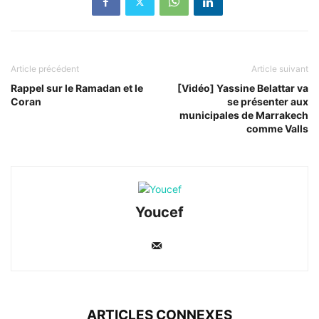
Article précédent
Article suivant
Rappel sur le Ramadan et le
[Vidéo] Yassine Belattar va
Coran
se présenter aux
municipales de Marrakech
comme Valls
Youcef
ARTICLES CONNEXES