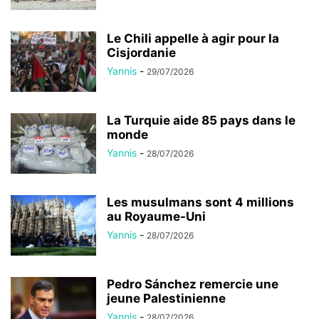
Le Chili appelle à agir pour la
Cisjordanie
Yannis
-
29/07/2026
La Turquie aide 85 pays dans le
monde
Yannis
-
28/07/2026
Les musulmans sont 4 millions
au Royaume-Uni
Yannis
-
28/07/2026
Pedro Sánchez remercie une
jeune Palestinienne
Yannis
-
28/07/2026