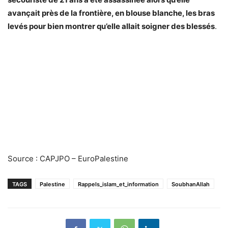
avançait près de la frontière, en blouse blanche, les bras
levés pour bien montrer qu’elle allait soigner des blessés
.
Source : CAPJPO – EuroPalestine
TAGS
Palestine
Rappels_islam_et_information
SoubhanAllah