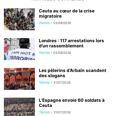
Ceuta au cœur de la crise
migratoire
Yannis
-
03/08/2026
Londres : 117 arrestations lors
d’un rassemblement
Yannis
-
03/08/2026
Les pèlerins d’Arbaïn scandent
des slogans
Yannis
-
31/07/2026
L’Espagne envoie 60 soldats à
Ceuta
Yannis
-
31/07/2026