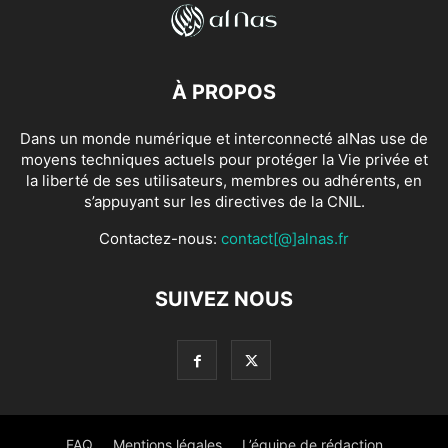
À PROPOS
Dans un monde numérique et interconnecté alNas use de
moyens techniques actuels pour protéger la Vie privée et
la liberté de ses utilisateurs, membres ou adhérents, en
s’appuyant sur les directives de la CNIL.
Contactez-nous:
contact[@]alnas.fr
SUIVEZ NOUS
FAQ
Mentions légales
L’équipe de rédaction