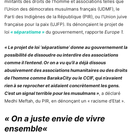
militants des droits de l’homme et associations telles que
l’Union des démocrates musulmans français (UDMF), le
Parti des Indigènes de la République (PIR), ou l’Union juive
française pour la paix (UJFP). Ils dénonçaient le projet de
loi
« séparatisme »
du gouvernement, rapporte
Europe 1.
« Le projet de loi ‘séparatisme’ donne au gouvernement la
possibilité de dissoudre ou interdire des associations
comme il l’entend. Or on a vu qu’il a déjà dissous
abusivement des associations humanitaires ou des droits
de l’homme comme BarakaCity ou le CCIF, qui n’avaient
rien à se reprocher et aidaient concrètement les gens.
C’est un signal terrible pour les musulmans »
, a déclaré
Medhi Meftah, du PIR, en dénonçant un « racisme d’Etat ».
«
On a juste envie de vivre
ensemble
«