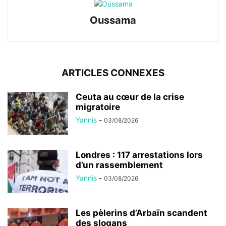
Oussama
ARTICLES CONNEXES
Ceuta au cœur de la crise
migratoire
Yannis
-
03/08/2026
Londres : 117 arrestations lors
d’un rassemblement
Yannis
-
03/08/2026
Les pèlerins d’Arbaïn scandent
des slogans