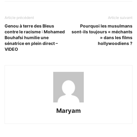
Article précédent
Article suivant
Genou à terre des Bleus
Pourquoi les musulmans
contre le racisme : Mohamed
sont-ils toujours « méchants
Bouhafsi humilie une
» dans les films
sénatrice en plein direct –
hollywoodiens ?
VIDEO
Maryam