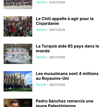
Yannis
-
31/07/2026
Le Chili appelle à agir pour la
Cisjordanie
Yannis
-
29/07/2026
La Turquie aide 85 pays dans le
monde
Yannis
-
28/07/2026
Les musulmans sont 4 millions
au Royaume-Uni
Yannis
-
28/07/2026
Pedro Sánchez remercie une
jeune Palestinienne