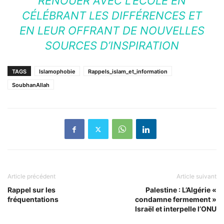
RENOUER AVEC L’ÉCOLE EN
CÉLÉBRANT LES DIFFÉRENCES ET
EN LEUR OFFRANT DE NOUVELLES
SOURCES D’INSPIRATION
TAGS
Islamophobie
Rappels_islam_et_information
SoubhanAllah
Article précédent
Article suivant
Rappel sur les
Palestine : L’Algérie «
fréquentations
condamne fermement »
Israël et interpelle l’ONU