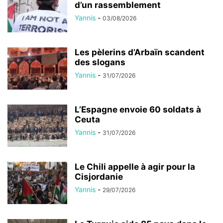
d’un rassemblement
Yannis
-
03/08/2026
Les pèlerins d’Arbaïn scandent
des slogans
Yannis
-
31/07/2026
L’Espagne envoie 60 soldats à
Ceuta
Yannis
-
31/07/2026
Le Chili appelle à agir pour la
Cisjordanie
Yannis
-
29/07/2026