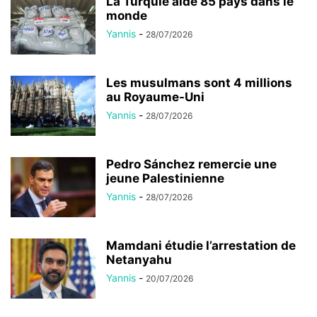
La Turquie aide 85 pays dans le
monde
Yannis
-
28/07/2026
Les musulmans sont 4 millions
au Royaume-Uni
Yannis
-
28/07/2026
Pedro Sánchez remercie une
jeune Palestinienne
Yannis
-
28/07/2026
Mamdani étudie l’arrestation de
Netanyahu
Yannis
-
20/07/2026