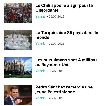
Le Chili appelle à agir pour la
Cisjordanie
Yannis
-
29/07/2026
La Turquie aide 85 pays dans le
monde
Yannis
-
28/07/2026
Les musulmans sont 4 millions
au Royaume-Uni
Yannis
-
28/07/2026
Pedro Sánchez remercie une
jeune Palestinienne
Yannis
-
28/07/2026