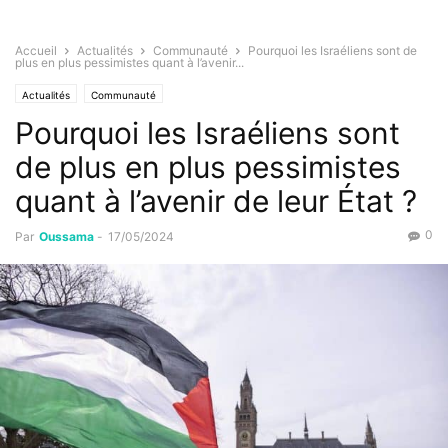
Accueil
Actualités
Communauté
Pourquoi les Israéliens sont de
plus en plus pessimistes quant à l’avenir...
Actualités
Communauté
Pourquoi les Israéliens sont
de plus en plus pessimistes
quant à l’avenir de leur État ?
0
Par
Oussama
-
17/05/2024