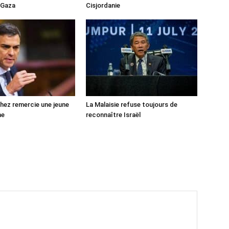
 Gaza
Cisjordanie
ez remercie une jeune
La Malaisie refuse toujours de
ne
reconnaître Israël