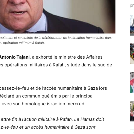
pr
nquiétude et sa crainte de la détérioration de la situation humanitaire dans
 l'opération militaire à Rafah.
Antonio Tajani
, a exhorté le ministre des Affaires
es opérations militaires à Rafah, située dans le sud de
cessez-le-feu et de l’accès humanitaire à Gaza lors
 déclaré un communiqué émis par le principal
ens avec son homologue israélien mercredi.
ettre fin à l’action militaire à Rafah. Le Hamas doit
z-le-feu et un accès humanitaire à Gaza sont