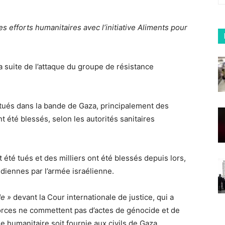
es efforts humanitaires avec l’initiative Aliments pour
a suite de l’attaque du groupe de résistance
 tués dans la bande de Gaza, principalement des
 été blessés, selon les autorités sanitaires
 été tués et des milliers ont été blessés depuis lors,
diennes par l’armée israélienne.
e »
devant la Cour internationale de justice, qui a
forces ne commettent pas d’actes de génocide et de
 humanitaire soit fournie aux civils de Gaza.