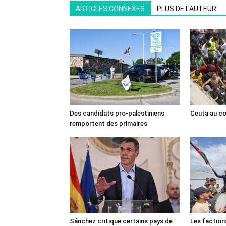
ARTICLES CONNEXES
PLUS DE L'AUTEUR
Des candidats pro-palestiniens
Ceuta au cœ
remportent des primaires
Sánchez critique certains pays de
Les faction