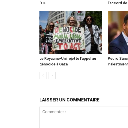
l’UE
l’accord de
Le Royaume-Uni rejette l’appel au
Pedro Sánch
génocide à Gaza
Palestinien
LAISSER UN COMMENTAIRE