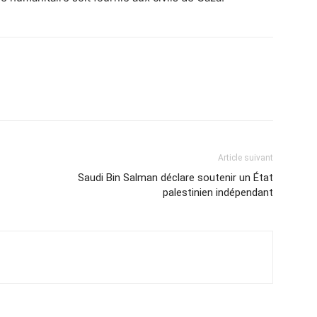
Article suivant
Saudi Bin Salman déclare soutenir un État
palestinien indépendant