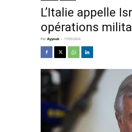
L’Italie appelle I
opérations milita
Par
Ayyoub
-
17/05/2024