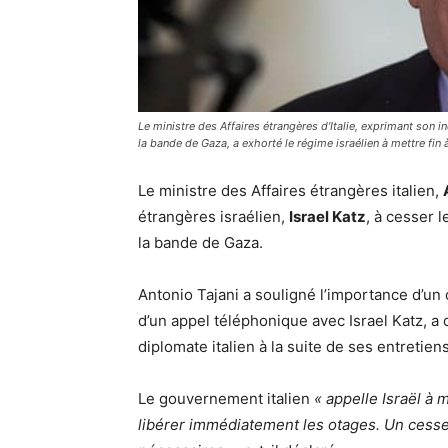
Le ministre des Affaires étrangères d'Italie, exprimant son i
la bande de Gaza, a exhorté le régime israélien à mettre fin à
Le ministre des Affaires étrangères italien,
étrangères israélien,
Israel Katz
, à cesser l
la bande de Gaza.
Antonio Tajani a souligné l’importance d’un 
d’un appel téléphonique avec Israel Katz, a
diplomate italien à la suite de ses entreti
Le gouvernement italien
« appelle Israël à m
libérer immédiatement les otages. Un cesse