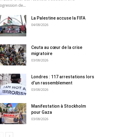
ogression de...
La Palestine accuse la FIFA
04/08/2026
Ceuta au cœur de la crise
migratoire
03/08/2026
Londres : 117 arrestations lors
d’un rassemblement
03/08/2026
Manifestation à Stockholm
pour Gaza
03/08/2026