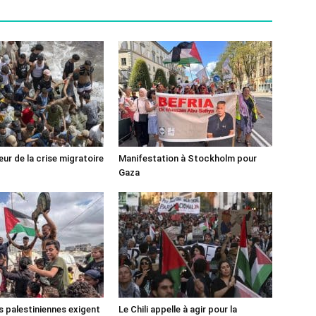
ur de la crise migratoire
Manifestation à Stockholm pour
Gaza
s palestiniennes exigent
Le Chili appelle à agir pour la