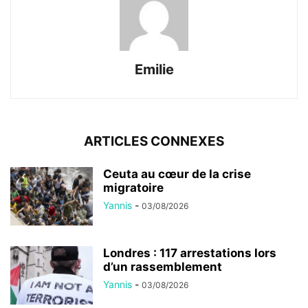
Emilie
ARTICLES CONNEXES
Ceuta au cœur de la crise
migratoire
Yannis
-
03/08/2026
Londres : 117 arrestations lors
d’un rassemblement
Yannis
-
03/08/2026