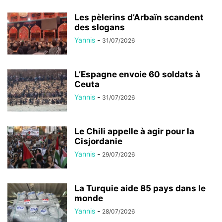
Les pèlerins d’Arbaïn scandent
des slogans
Yannis
-
31/07/2026
L’Espagne envoie 60 soldats à
Ceuta
Yannis
-
31/07/2026
Le Chili appelle à agir pour la
Cisjordanie
Yannis
-
29/07/2026
La Turquie aide 85 pays dans le
monde
Yannis
-
28/07/2026