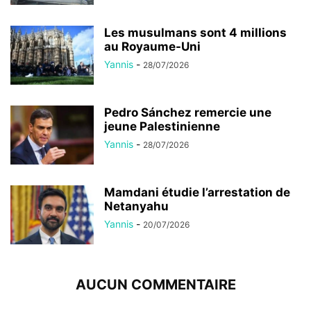
Les musulmans sont 4 millions
au Royaume-Uni
Yannis
-
28/07/2026
Pedro Sánchez remercie une
jeune Palestinienne
Yannis
-
28/07/2026
Mamdani étudie l’arrestation de
Netanyahu
Yannis
-
20/07/2026
AUCUN COMMENTAIRE