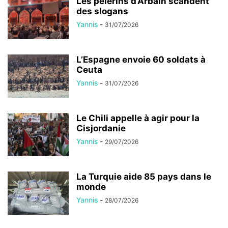
Les pèlerins d’Arbaïn scandent
des slogans
Yannis
-
31/07/2026
L’Espagne envoie 60 soldats à
Ceuta
Yannis
-
31/07/2026
Le Chili appelle à agir pour la
Cisjordanie
Yannis
-
29/07/2026
La Turquie aide 85 pays dans le
monde
Yannis
-
28/07/2026