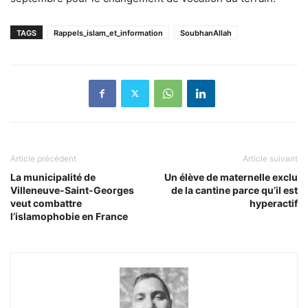
TAGS
Rappels_islam_et_information
SoubhanAllah
Article précédent
Article suivant
La municipalité de
Un élève de maternelle exclu
Villeneuve-Saint-Georges
de la cantine parce qu’il est
veut combattre
hyperactif
l’islamophobie en France