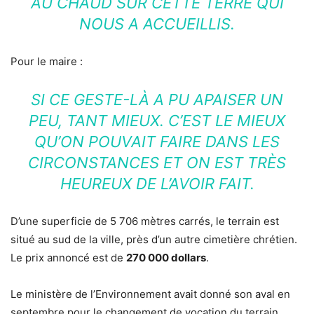
AU CHAUD SUR CETTE TERRE QUI
NOUS A ACCUEILLIS.
Pour le maire :
SI CE GESTE-LÀ A PU APAISER UN
PEU, TANT MIEUX. C’EST LE MIEUX
QU’ON POUVAIT FAIRE DANS LES
CIRCONSTANCES ET ON EST TRÈS
HEUREUX DE L’AVOIR FAIT.
D’une superficie de 5 706 mètres carrés, le terrain est
situé au sud de la ville, près d’un autre cimetière chrétien.
Le prix annoncé est de
270 000 dollars
.
Le ministère de l’Environnement avait donné son aval en
septembre pour le changement de vocation du terrain.