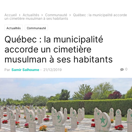
Accueil
Actualités
Communauté
Québec : la municipalité accorde
un cimetière musulman à ses habitants
Actualités
Communauté
Québec : la municipalité
accorde un cimetière
musulman à ses habitants
0
Par
Samir Salhoume
-
21/12/2019