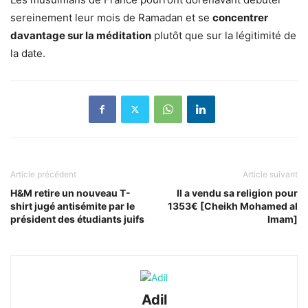
sereinement leur mois de Ramadan et se
concentrer
davantage sur la méditation
plutôt que sur la légitimité de
la date.
Article précédent
Article suivant
H&M retire un nouveau T-
Il a vendu sa religion pour
shirt jugé antisémite par le
1353€ [Cheikh Mohamed al
président des étudiants juifs
Imam]
Adil