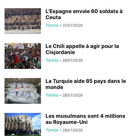
L’Espagne envoie 60 soldats à
Ceuta
Yannis
-
31/07/2026
Le Chili appelle à agir pour la
Cisjordanie
Yannis
-
29/07/2026
La Turquie aide 85 pays dans le
monde
Yannis
-
28/07/2026
Les musulmans sont 4 millions
au Royaume-Uni
Yannis
-
28/07/2026