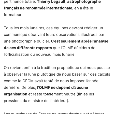
pertinence totale.
Thierry Legault, astrophotographe
français de renommée internationale
, en a été le
formateur.
Tous les mois lunaires, ces équipes devront rédiger un
communiqué décrivant leurs observations illustrées par
une photographie du ciel.
C’est seulement après l’analyse
de ces différents rapports
que l’OLMF décidera de
l’officialisation du nouveau mois lunaire.
On revient enfin à la tradition prophétique qui nous pousse
à observer la lune plutôt que de nous baser sur des calculs
comme le CFCM avait tenté de nous imposer l’année
dernière. De plus,
l’OLMF ne dépend d’aucune
organisation
et reste totalement neutre (finies les
pressions du ministre de l’Intérieur).
Les musulmans de France pourront dorénavant débuter