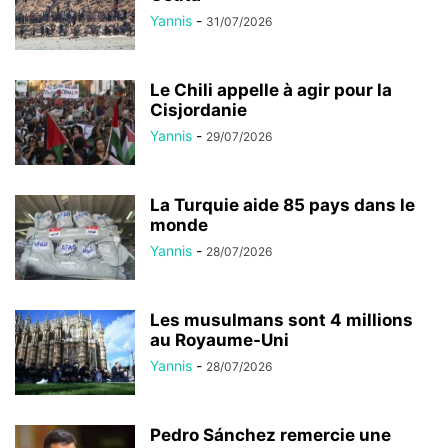
Yannis
-
31/07/2026
Le Chili appelle à agir pour la
Cisjordanie
Yannis
-
29/07/2026
La Turquie aide 85 pays dans le
monde
Yannis
-
28/07/2026
Les musulmans sont 4 millions
au Royaume-Uni
Yannis
-
28/07/2026
Pedro Sánchez remercie une