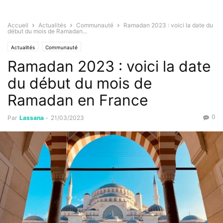
Accueil
Actualités
Communauté
Ramadan 2023 : voici la date du
début du mois de Ramadan...
Actualités
Communauté
Ramadan 2023 : voici la date
du début du mois de
Ramadan en France
0
Par
Lassana
-
21/03/2023