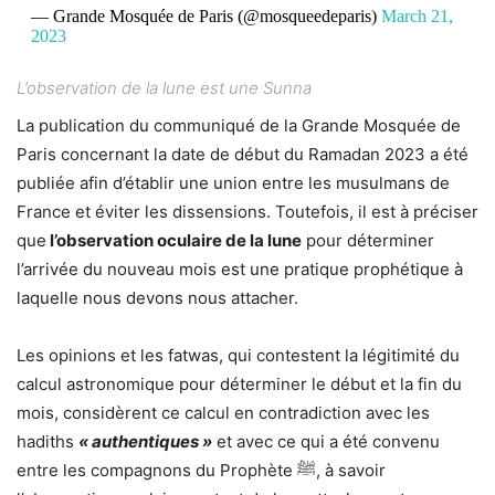
— Grande Mosquée de Paris (@mosqueedeparis)
March 21,
2023
L’observation de la lune est une Sunna
La publication du communiqué de la Grande Mosquée de
Paris concernant la date de début du Ramadan 2023 a été
publiée afin d’établir une union entre les musulmans de
France et éviter les dissensions. Toutefois, il est à préciser
que
l’observation oculaire de la lune
pour déterminer
l’arrivée du nouveau mois est une pratique prophétique à
laquelle nous devons nous attacher.
Les opinions et les fatwas, qui contestent la légitimité du
calcul astronomique pour déterminer le début et la fin du
mois, considèrent ce calcul en contradiction avec les
hadiths
« authentiques »
et avec ce qui a été convenu
entre les compagnons du Prophète ﷺ, à savoir