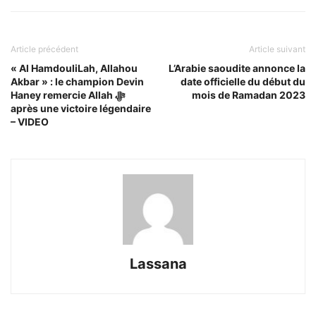
Article précédent
Article suivant
« Al HamdouliLah, Allahou
L’Arabie saoudite annonce la
Akbar » : le champion Devin
date officielle du début du
Haney remercie Allah ﷻ
mois de Ramadan 2023
après une victoire légendaire
– VIDEO
Lassana