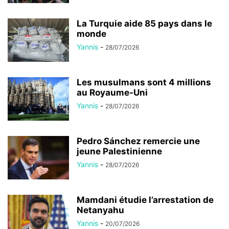
La Turquie aide 85 pays dans le
monde
Yannis
-
28/07/2026
Les musulmans sont 4 millions
au Royaume-Uni
Yannis
-
28/07/2026
Pedro Sánchez remercie une
jeune Palestinienne
Yannis
-
28/07/2026
Mamdani étudie l’arrestation de
Netanyahu
Yannis
-
20/07/2026