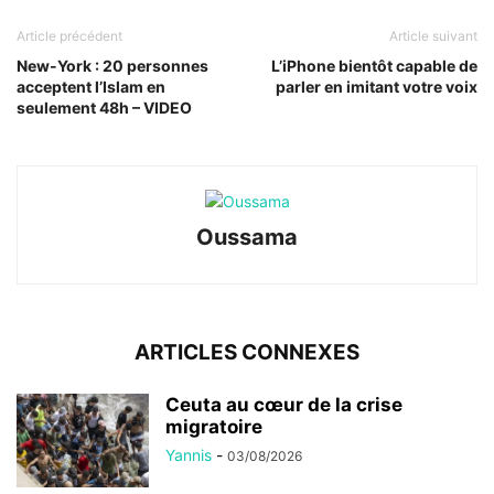
Article précédent
Article suivant
New-York : 20 personnes
L’iPhone bientôt capable de
acceptent l’Islam en
parler en imitant votre voix
seulement 48h – VIDEO
Oussama
ARTICLES CONNEXES
Ceuta au cœur de la crise
migratoire
Yannis
-
03/08/2026