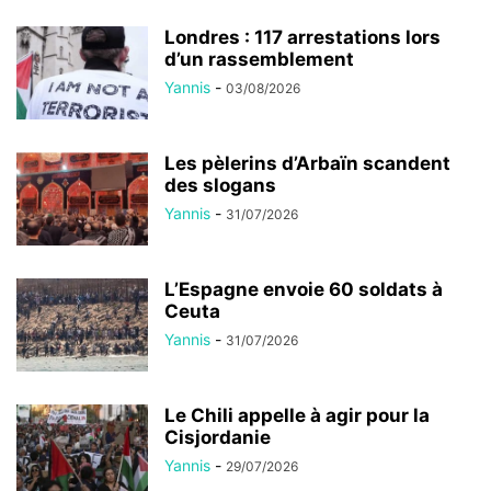
Londres : 117 arrestations lors
d’un rassemblement
Yannis
-
03/08/2026
Les pèlerins d’Arbaïn scandent
des slogans
Yannis
-
31/07/2026
L’Espagne envoie 60 soldats à
Ceuta
Yannis
-
31/07/2026
Le Chili appelle à agir pour la
Cisjordanie
Yannis
-
29/07/2026