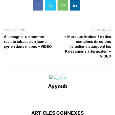
Article précédent
Article suivant
Allemagne : un homme
« Mort aux Arabes ! » : des
raciste tabasse un jeune
centaines de colons
syrien dans un bus – VIDEO
israéliens attaquent les
Palestiniens à Jérusalem –
VIDEO
Ayyoub
ARTICLES CONNEXES