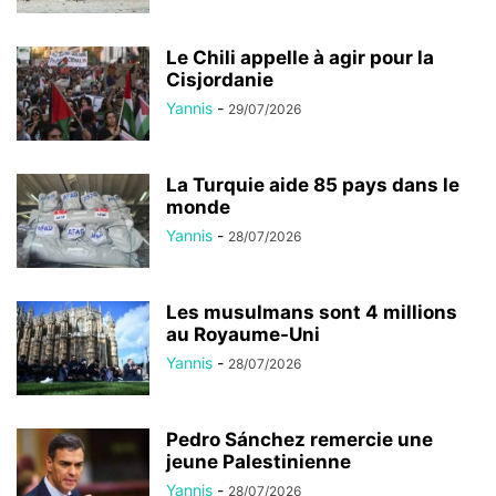
Le Chili appelle à agir pour la
Cisjordanie
Yannis
-
29/07/2026
La Turquie aide 85 pays dans le
monde
Yannis
-
28/07/2026
Les musulmans sont 4 millions
au Royaume-Uni
Yannis
-
28/07/2026
Pedro Sánchez remercie une
jeune Palestinienne
Yannis
-
28/07/2026