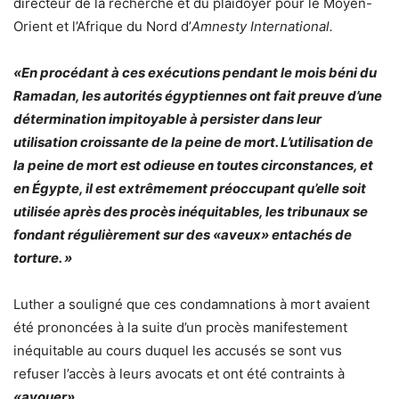
directeur de la recherche et du plaidoyer pour le Moyen-
Orient et l’Afrique du Nord d’
Amnesty International.
«En procédant à ces exécutions pendant le mois béni du
Ramadan, les autorités égyptiennes ont fait preuve d’une
détermination impitoyable à persister dans leur
utilisation croissante de la peine de mort. L’utilisation de
la peine de mort est odieuse en toutes circonstances, et
en Égypte, il est extrêmement préoccupant qu’elle soit
utilisée après des procès inéquitables, les tribunaux se
fondant régulièrement sur des «aveux» entachés de
torture. »
Luther a souligné que ces condamnations à mort avaient
été prononcées à la suite d’un procès manifestement
inéquitable au cours duquel les accusés se sont vus
refuser l’accès à leurs avocats et ont été contraints à
«avouer».