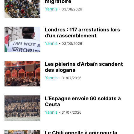
migratoire
Yannis
-
03/08/2026
Londres : 117 arrestations lors
d’un rassemblement
Yannis
-
03/08/2026
Les pèlerins d’Arbaïn scandent
des slogans
Yannis
-
31/07/2026
L’Espagne envoie 60 soldats à
Ceuta
Yannis
-
31/07/2026
Le Chili appelle à agir pour la