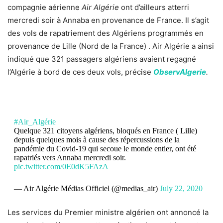
compagnie aérienne
Air Algérie
ont d’ailleurs atterri
mercredi soir à Annaba en provenance de France. Il s’agit
des vols de rapatriement des Algériens programmés en
provenance de Lille (Nord de la France) . Air Algérie a ainsi
indiqué que 321 passagers algériens avaient regagné
l’Algérie à bord de ces deux vols, précise
ObservAlgerie
.
#Air_Algérie
Quelque 321 citoyens algériens, bloqués en France ( Lille)
depuis quelques mois à cause des répercussions de la
pandémie du Covid-19 qui secoue le monde entier, ont été
rapatriés vers Annaba mercredi soir.
pic.twitter.com/0E0dK5FAzA
— Air Algérie Médias Officiel (@medias_air)
July 22, 2020
Les services du Premier ministre algérien ont annoncé la