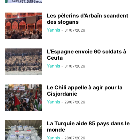
Les pèlerins d’Arbaïn scandent
des slogans
Yannis
-
31/07/2026
L’Espagne envoie 60 soldats à
Ceuta
Yannis
-
31/07/2026
Le Chili appelle à agir pour la
Cisjordanie
Yannis
-
29/07/2026
La Turquie aide 85 pays dans le
monde
Yannis
-
28/07/2026