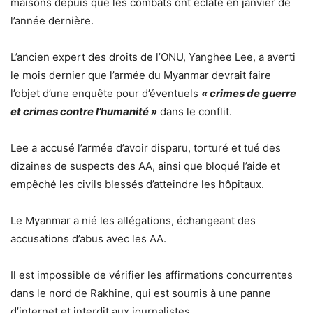
maisons depuis que les combats ont éclaté en janvier de
l’année dernière.
L’ancien expert des droits de l’ONU, Yanghee Lee, a averti
le mois dernier que l’armée du Myanmar devrait faire
l’objet d’une enquête pour d’éventuels
« crimes de guerre
et crimes contre l’humanité »
dans le conflit.
Lee a accusé l’armée d’avoir disparu, torturé et tué des
dizaines de suspects des AA, ainsi que bloqué l’aide et
empêché les civils blessés d’atteindre les hôpitaux.
Le Myanmar a nié les allégations, échangeant des
accusations d’abus avec les AA.
Il est impossible de vérifier les affirmations concurrentes
dans le nord de Rakhine, qui est soumis à une panne
d’internet et interdit aux journalistes.