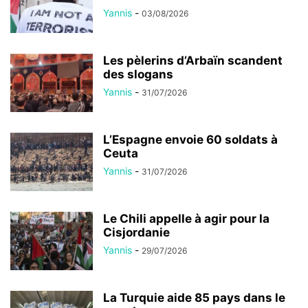
Yannis
-
03/08/2026
Les pèlerins d’Arbaïn scandent
des slogans
Yannis
-
31/07/2026
L’Espagne envoie 60 soldats à
Ceuta
Yannis
-
31/07/2026
Le Chili appelle à agir pour la
Cisjordanie
Yannis
-
29/07/2026
La Turquie aide 85 pays dans le