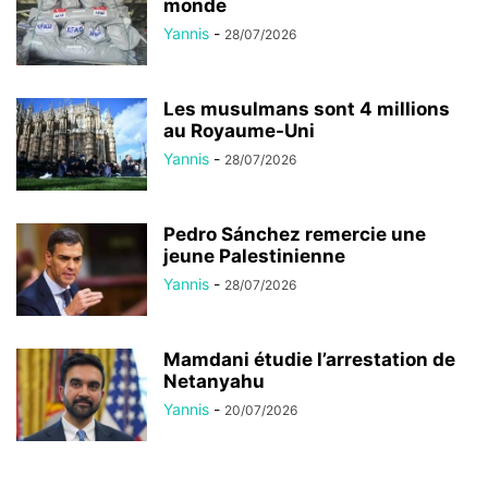
monde
Yannis
-
28/07/2026
Les musulmans sont 4 millions
au Royaume-Uni
Yannis
-
28/07/2026
Pedro Sánchez remercie une
jeune Palestinienne
Yannis
-
28/07/2026
Mamdani étudie l’arrestation de
Netanyahu
Yannis
-
20/07/2026