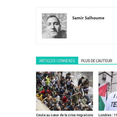
Samir Salhoume
ARTICLES CONNEXES
PLUS DE L'AUTEUR
Ceuta au cœur de la crise migratoire
Londres : 11