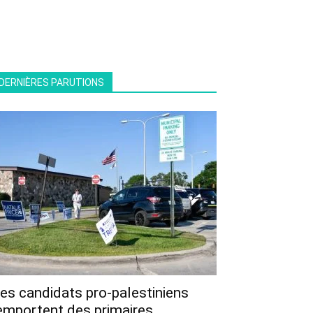
DERNIÈRES PARUTIONS
es candidats pro-palestiniens
emportent des primaires