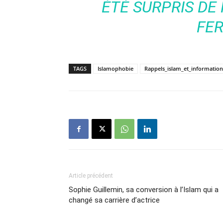
ÉTÉ SURPRIS DE 
FE
TAGS
Islamophobie
Rappels_islam_et_information
Article précédent
Sophie Guillemin, sa conversion à l’Islam qui a
changé sa carrière d’actrice