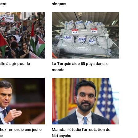
ment
slogans
lle à agir pour la
La Turquie aide 85 pays dans le
monde
ez remercie une jeune
Mamdani étudie l’arrestation de
ne
Netanyahu