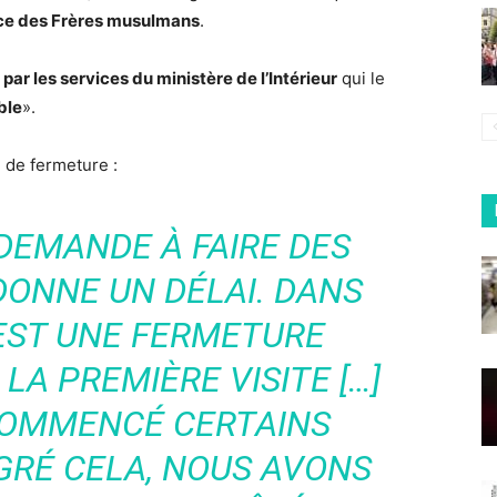
e des Frères musulmans
.
 par les services du ministère de l’Intérieur
qui le
ble
».
 de fermeture :
DEMANDE À FAIRE DES
DONNE UN DÉLAI. DANS
’EST UNE FERMETURE
LA PREMIÈRE VISITE […]
COMMENCÉ CERTAINS
GRÉ CELA, NOUS AVONS