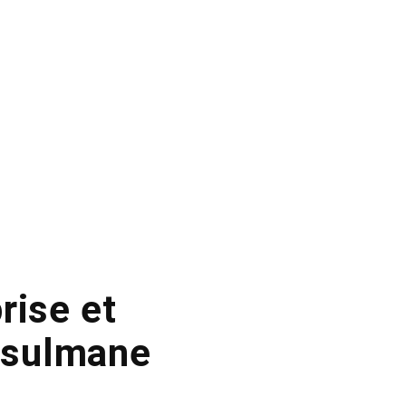
rise et
musulmane