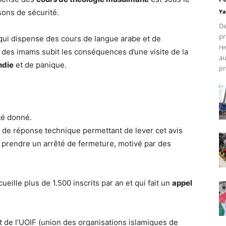
sons de sécurité.
Ya
De
pr
qui dispense des cours de langue arabe et de
re
 des imams subit les conséquences d’une visite de la
au
ndie
et de panique.
pr
été donné.
é de réponse technique permettant de lever cet avis
ir prendre un arrêté de fermeture, motivé par des
cueille plus de 1.500 inscrits par an et qui fait un
appel
 de l’UOIF (union des organisations islamiques de