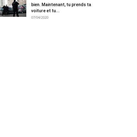
bien. Maintenant, tu prends ta
voiture et tu...
07/04/2020