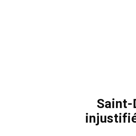
Saint-
injustif