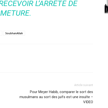
RECEVOIR L’ARRÊTÉ DE
RMETURE.
SoubhanAllah
Article suivant
Pour Meyer Habib, comparer le sort des
musulmans au sort des juifs est une insulte –
VIDEO