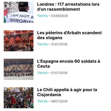
Londres : 117 arrestations lors
d’un rassemblement
Yannis
-
03/08/2026
Les pèlerins d’Arbaïn scandent
des slogans
Yannis
-
31/07/2026
L’Espagne envoie 60 soldats à
Ceuta
Yannis
-
31/07/2026
Le Chili appelle à agir pour la
Cisjordanie
Yannis
-
29/07/2026