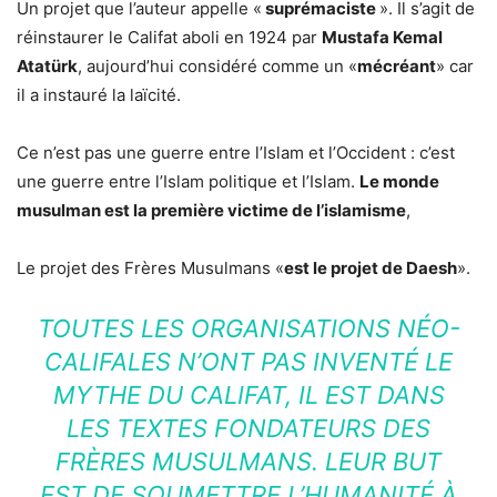
Un projet que l’auteur appelle «
suprémaciste
». Il s’agit de
réinstaurer le Califat aboli en 1924 par
Mustafa Kemal
Atatürk
, aujourd’hui considéré comme un «
mécréant
» car
il a instauré la laïcité.
Ce n’est pas une guerre entre l’Islam et l’Occident : c’est
une guerre entre l’Islam politique et l’Islam.
Le monde
musulman est la première victime de l’islamisme
,
Le projet des Frères Musulmans «
est le projet de Daesh
».
TOUTES LES ORGANISATIONS NÉO-
CALIFALES N’ONT PAS INVENTÉ LE
MYTHE DU CALIFAT, IL EST DANS
LES TEXTES FONDATEURS DES
FRÈRES MUSULMANS. LEUR BUT
EST DE SOUMETTRE L’HUMANITÉ À