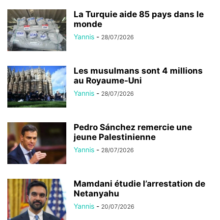
La Turquie aide 85 pays dans le
monde
Yannis
-
28/07/2026
Les musulmans sont 4 millions
au Royaume-Uni
Yannis
-
28/07/2026
Pedro Sánchez remercie une
jeune Palestinienne
Yannis
-
28/07/2026
Mamdani étudie l’arrestation de
Netanyahu
Yannis
-
20/07/2026