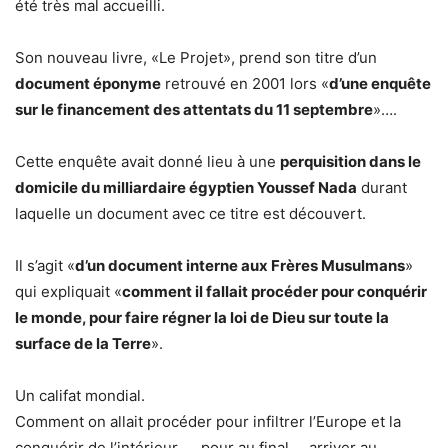
été très mal accueilli.
Son nouveau livre, «Le Projet», prend son titre d’un
document éponyme
retrouvé en 2001 lors «
d’une enquête
sur le financement des attentats du 11 septembre
»….
Cette enquête avait donné lieu à une
perquisition dans le
domicile du milliardaire égyptien Youssef Nada
durant
laquelle un document avec ce titre est découvert.
Il s’agit «
d’un document interne aux Frères Musulmans
»
qui expliquait «
comment il fallait procéder pour conquérir
le monde, pour faire régner la loi de Dieu sur toute la
surface de la Terre
».
Un califat mondial.
Comment on allait procéder pour infiltrer l’Europe et la
conquérir de l’intérieur. … pour au final … arriver au