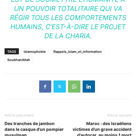
UN POUVOIR TOTALITAIRE QUI VA
RÉGIR TOUS LES COMPORTEMENTS
HUMAINS, C’EST-À-DIRE LE PROJET
DE LA CHARIA.
TAGS
Islamophobie
Rappels_islam_et_information
SoubhanAllah
Article précédent
Article suivant
Des tranches de jambon
Maroc : des Israéliens
dans le casque d’un pompier
victimes d’un grave accident
musulman
d’autocar, au moins 1 mort