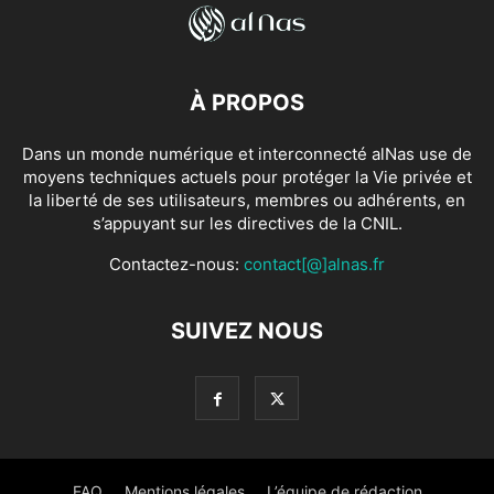
À PROPOS
Dans un monde numérique et interconnecté alNas use de
moyens techniques actuels pour protéger la Vie privée et
la liberté de ses utilisateurs, membres ou adhérents, en
s’appuyant sur les directives de la CNIL.
Contactez-nous:
contact[@]alnas.fr
SUIVEZ NOUS
FAQ
Mentions légales
L’équipe de rédaction