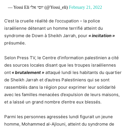
— Yossi Eli יוסי אלי (@Yossi_eli)
February 21, 2022
C’est la cruelle réalité de l’occupation – la police
israélienne détenant un homme terrifié atteint du
syndrome de Down à Sheikh Jarrah, pour
« incitation »
présumée.
Selon Press TV, le Centre d’information palestinien a cité
des sources locales disant que les troupes israéliennes
ont
« brutalement »
attaqué lundi les habitants du quartier
de Sheikh Jarrah et d’autres Palestiniens qui se sont
rassemblés dans la région pour exprimer leur solidarité
avec les familles menacées d’expulsion de leurs maisons,
et a laissé un grand nombre d’entre eux blessés.
Parmi les personnes agressées lundi figurait un jeune
homme, Mohammed al-Ajlouni, atteint du syndrome de