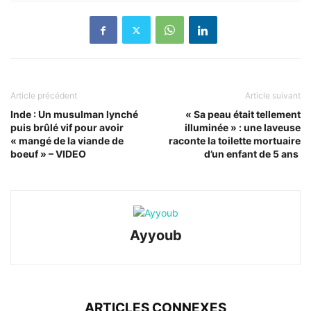
Article précédent
Article suivant
Inde : Un musulman lynché
« Sa peau était tellement
puis brûlé vif pour avoir
illuminée » : une laveuse
« mangé de la viande de
raconte la toilette mortuaire
boeuf » – VIDEO
d’un enfant de 5 ans
Ayyoub
ARTICLES CONNEXES