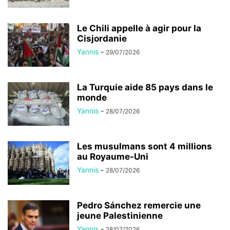
Le Chili appelle à agir pour la
Cisjordanie
Yannis
-
29/07/2026
La Turquie aide 85 pays dans le
monde
Yannis
-
28/07/2026
Les musulmans sont 4 millions
au Royaume-Uni
Yannis
-
28/07/2026
Pedro Sánchez remercie une
jeune Palestinienne
Yannis
-
28/07/2026