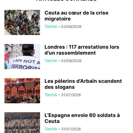
Ceuta au cœur de la crise
migratoire
Yannis
-
03/08/2026
Londres : 117 arrestations lors
d’un rassemblement
Yannis
-
03/08/2026
Les pèlerins d’Arbaïn scandent
des slogans
Yannis
-
31/07/2026
L’Espagne envoie 60 soldats à
Ceuta
Yannis
-
31/07/2026