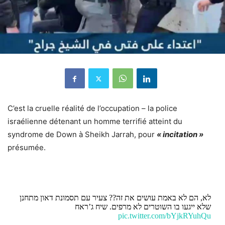
C’est la cruelle réalité de l’occupation – la police
israélienne détenant un homme terrifié atteint du
syndrome de Down à Sheikh Jarrah, pour
« incitation »
présumée.
לא, הם לא באמת עושים את זה?? צעיר עם תסמונת דאון מתחנן
שלא ייגעו בו השוטרים לא מרפים. שיח ג’ראח
pic.twitter.com/bYjkRYuhQu