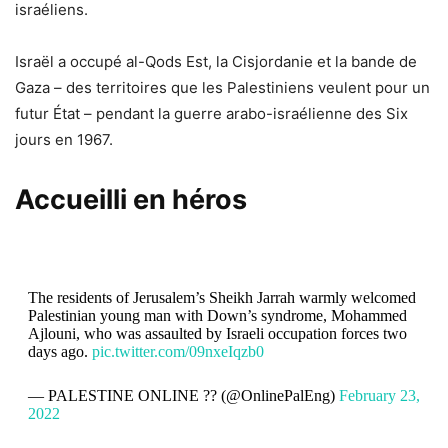
israéliens.
Israël a occupé al-Qods Est, la Cisjordanie et la bande de
Gaza – des territoires que les Palestiniens veulent pour un
futur État – pendant la guerre arabo-israélienne des Six
jours en 1967.
Accueilli en héros
The residents of Jerusalem’s Sheikh Jarrah warmly welcomed
Palestinian young man with Down’s syndrome, Mohammed
Ajlouni, who was assaulted by Israeli occupation forces two
days ago.
pic.twitter.com/09nxeIqzb0
— PALESTINE ONLINE ?? (@OnlinePalEng)
February 23,
2022