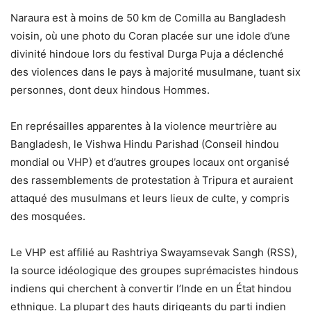
Naraura est à moins de 50 km de Comilla au Bangladesh
voisin, où une photo du Coran placée sur une idole d’une
divinité hindoue lors du festival Durga Puja a déclenché
des violences dans le pays à majorité musulmane, tuant six
personnes, dont deux hindous Hommes.
En représailles apparentes à la violence meurtrière au
Bangladesh, le Vishwa Hindu Parishad (Conseil hindou
mondial ou VHP) et d’autres groupes locaux ont organisé
des rassemblements de protestation à Tripura et auraient
attaqué des musulmans et leurs lieux de culte, y compris
des mosquées.
Le VHP est affilié au Rashtriya Swayamsevak Sangh (RSS),
la source idéologique des groupes suprémacistes hindous
indiens qui cherchent à convertir l’Inde en un État hindou
ethnique. La plupart des hauts dirigeants du parti indien