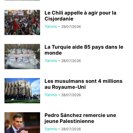
Le Chili appelle à agir pour la
Cisjordanie
Yannis
-
29/07/2026
La Turquie aide 85 pays dans le
monde
Yannis
-
28/07/2026
Les musulmans sont 4 millions
au Royaume-Uni
Yannis
-
28/07/2026
Pedro Sánchez remercie une
jeune Palestinienne
Yannis
-
28/07/2026