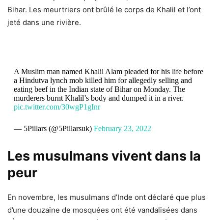
Bihar. Les meurtriers ont brûlé le corps de Khalil et l’ont
jeté dans une rivière.
A Muslim man named Khalil Alam pleaded for his life before
a Hindutva lynch mob killed him for allegedly selling and
eating beef in the Indian state of Bihar on Monday. The
murderers burnt Khalil’s body and dumped it in a river.
pic.twitter.com/30wgP1gInr
— 5Pillars (@5Pillarsuk)
February 23, 2022
Les musulmans vivent dans la
peur
En novembre, les musulmans d’Inde ont déclaré que plus
d’une douzaine de mosquées ont été vandalisées dans