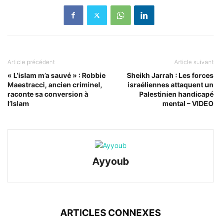
Article précédent
Article suivant
« L’islam m’a sauvé » : Robbie
Sheikh Jarrah : Les forces
Maestracci, ancien criminel,
israéliennes attaquent un
raconte sa conversion à
Palestinien handicapé
l’Islam
mental – VIDEO
Ayyoub
ARTICLES CONNEXES