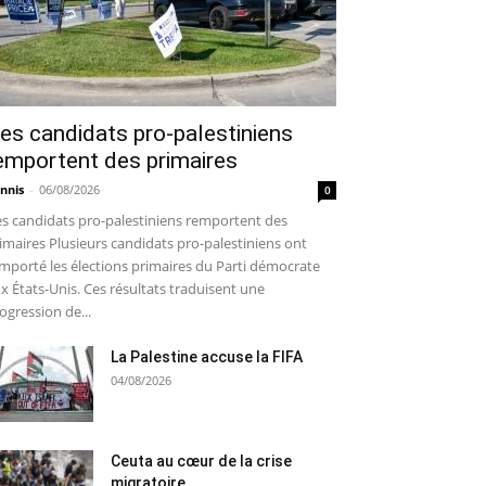
es candidats pro-palestiniens
emportent des primaires
nnis
-
06/08/2026
0
s candidats pro-palestiniens remportent des
imaires Plusieurs candidats pro-palestiniens ont
mporté les élections primaires du Parti démocrate
x États-Unis. Ces résultats traduisent une
ogression de...
La Palestine accuse la FIFA
04/08/2026
Ceuta au cœur de la crise
migratoire