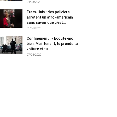
24/03/2020
Etats-Unis : des policiers
arrêtent un afro-américain
sans savoir que c’est...
01/06/2020
Confinement : « Ecoute-moi
bien. Maintenant, tu prends ta
voiture et tu...
07/04/2020