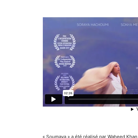
« Soumaya »
a été réalisé par Waheed Khan