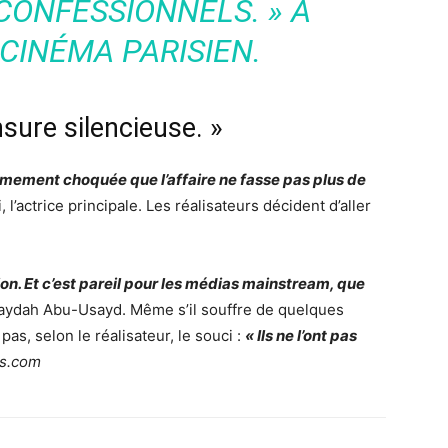
CONFESSIONNELS. » A
CINÉMA PARISIEN.
nsure silencieuse. »
trêmement choquée que l’affaire ne fasse pas plus de
l’actrice principale. Les réalisateurs décident d’aller
ion. Et c’est pareil pour les médias mainstream, que
Ubaydah Abu-Usayd. Même s’il souffre de quelques
as, selon le réalisateur, le souci :
« Ils ne l’ont pas
ss.com