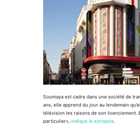
Soumaya est cadre dans une société de tran
ans, elle apprend du jour au lendemain qu’el
télévision les raisons de son licenciement. 
particulier»,
indique le synopsis
.