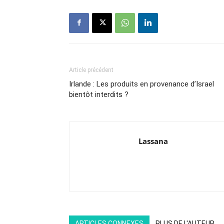
Article précédent
Irlande : Les produits en provenance d’Israel
bientôt interdits ?
Lassana
ARTICLES CONNEXES
PLUS DE L'AUTEUR