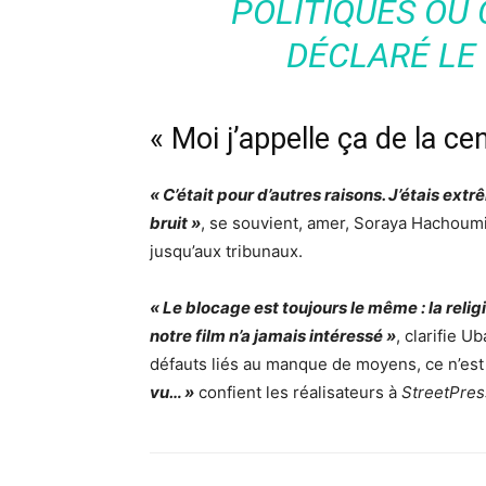
POLITIQUES OU 
DÉCLARÉ LE 
« Moi j’appelle ça de la ce
« C’était pour d’autres raisons. J’étais ex
bruit »
, se souvient, amer, Soraya Hachoumi, 
jusqu’aux tribunaux.
« Le blocage est toujours le même : la relig
notre film n’a jamais intéressé »
, clarifie 
défauts liés au manque de moyens, ce n’est p
vu… »
confient les réalisateurs à
StreetPre