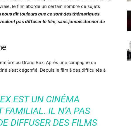
 vraie, le film aborde un certain nombre de sujets
 nous dit toujours que ce sont des thématiques
eulent pas diffuser le film, sans jamais donner de
me
première au Grand Rex. Après une campagne de
é s’est dégonflé. Depuis le film à des difficultés à
REX EST UN CINÉMA
FAMILIAL. IL N’A PAS
E DIFFUSER DES FILMS