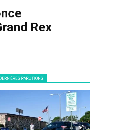
once
Grand Rex
DERNIÈRES PARUTIONS