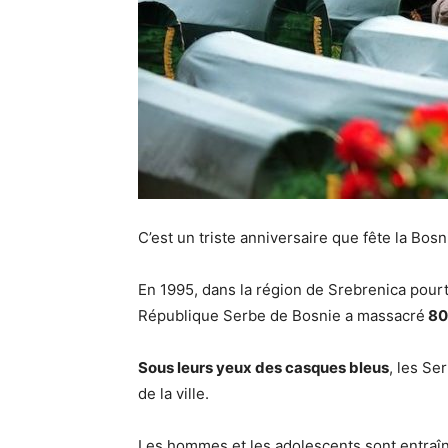
C’est un triste anniversaire que fête la Bo
En 1995, dans la région de Srebrenica pourt
République Serbe de Bosnie a massacré
80
Sous leurs yeux des casques bleus
, les Se
de la ville.
Les hommes et les adolescents sont entraîn