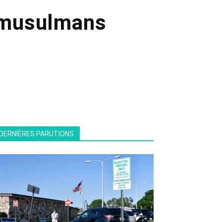
0 musulmans
DERNIÈRES PARUTIONS