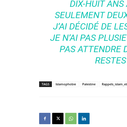
DIX-HUIT ANS 
SEULEMENT DEUX 
J’AI DÉCIDÉ DE L
JE N’AI PAS PLUSI
PAS ATTENDRE 
RESTES
TAGS
Islamophobie
Palestine
Rappels_islam_e