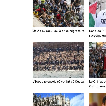
Ceuta au cœur de la crise migratoire
Londres : 11
rassemble
L’Espagne envoie 60 soldats à Ceuta
Le Chili appe
Cisjordanie