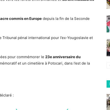
sacre commis en Europe
depuis la fin de la Seconde
e Tribunal pénal international pour l’ex-Yougoslavie et
blées pour commémorer le
23e anniversaire du
moratif et un cimetière à Potocari, dans l’est de la
éclaré :