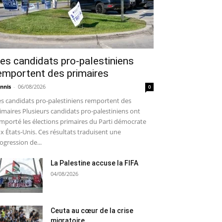
es candidats pro-palestiniens
emportent des primaires
nnis
-
06/08/2026
0
s candidats pro-palestiniens remportent des
imaires Plusieurs candidats pro-palestiniens ont
mporté les élections primaires du Parti démocrate
x États-Unis. Ces résultats traduisent une
ogression de...
La Palestine accuse la FIFA
04/08/2026
Ceuta au cœur de la crise
migratoire