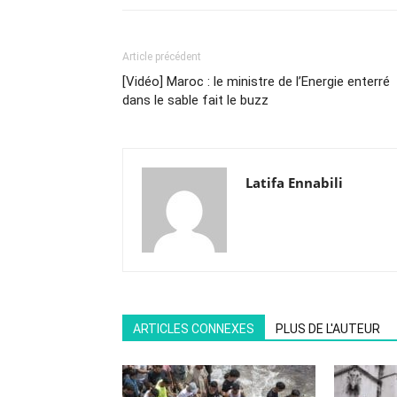
Article précédent
[Vidéo] Maroc : le ministre de l’Energie enterré
dans le sable fait le buzz
Latifa Ennabili
ARTICLES CONNEXES
PLUS DE L'AUTEUR