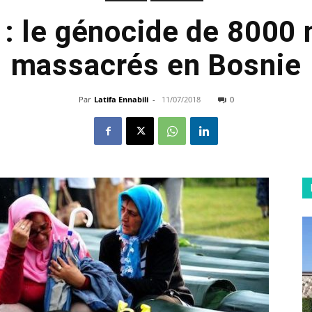
 : le génocide de 800
massacrés en Bosnie
Par
Latifa Ennabili
-
11/07/2018
0