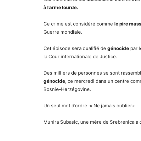
à l’arme lourde.
Ce crime est considéré comme
le pire mas
Guerre mondiale.
Cet épisode sera qualifié de
génocide
par l
la Cour internationale de Justice.
Des milliers de personnes se sont rassem
génocide
, ce mercredi dans un centre commé
Bosnie-Herzégovine.
Un seul mot d’ordre :« Ne jamais oublier»
Munira Subasic, une mère de Srebrenica a d