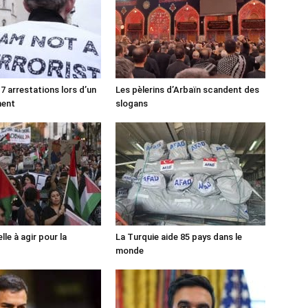
7 arrestations lors d’un
Les pèlerins d’Arbaïn scandent des
ment
slogans
lle à agir pour la
La Turquie aide 85 pays dans le
monde