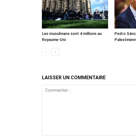
Les musulmans sont 4 millions au
Pedro Sánch
Royaume-Uni
Palestinien
LAISSER UN COMMENTAIRE