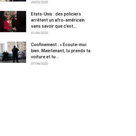
24/03/2020
Etats-Unis : des policiers
arrêtent un afro-américain
sans savoir que c’est...
01/06/2020
Confinement : « Ecoute-moi
bien. Maintenant, tu prends ta
voiture et tu...
07/04/2020