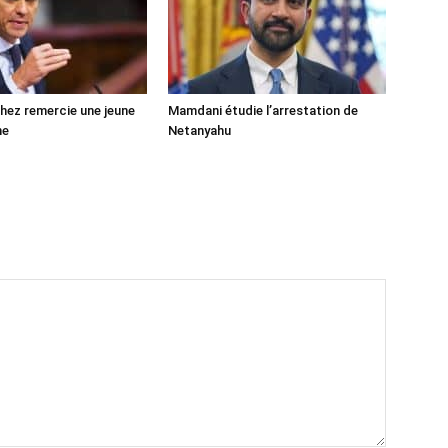
ez remercie une jeune
Mamdani étudie l’arrestation de
ne
Netanyahu