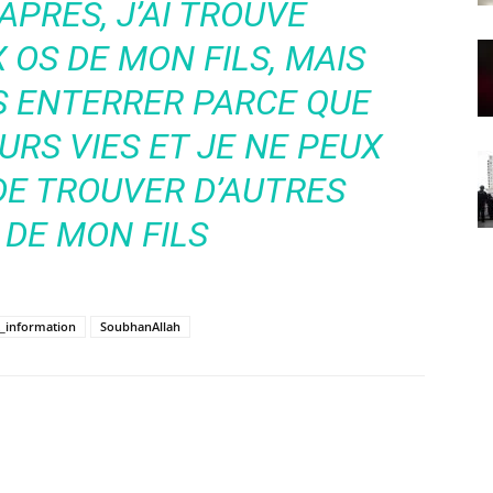
APRÈS, J’AI TROUVÉ
OS DE MON FILS, MAIS
ES ENTERRER PARCE QUE
EURS VIES ET JE NE PEUX
DE TROUVER D’AUTRES
 DE MON FILS
t_information
SoubhanAllah