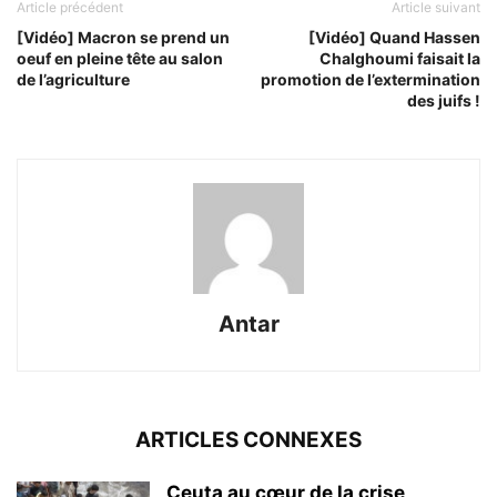
Article précédent
Article suivant
[Vidéo] Macron se prend un
[Vidéo] Quand Hassen
oeuf en pleine tête au salon
Chalghoumi faisait la
de l’agriculture
promotion de l’extermination
des juifs !
Antar
ARTICLES CONNEXES
Ceuta au cœur de la crise