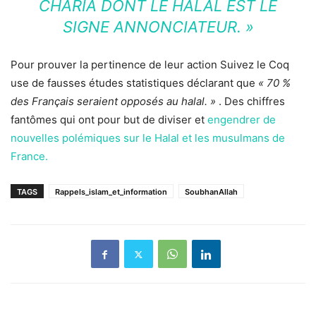
CHARIA DONT LE HALAL EST LE
SIGNE ANNONCIATEUR. »
Pour prouver la pertinence de leur action Suivez le Coq
use de fausses études statistiques déclarant que
« 70 %
des Français seraient opposés au halal. »
. Des chiffres
fantômes qui ont pour but de diviser et
engendrer de
nouvelles polémiques sur le Halal et les musulmans de
France.
TAGS
Rappels_islam_et_information
SoubhanAllah