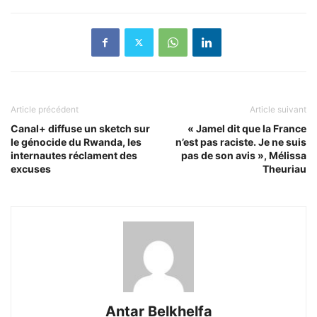
Article précédent
Article suivant
Canal+ diffuse un sketch sur
« Jamel dit que la France
le génocide du Rwanda, les
n’est pas raciste. Je ne suis
internautes réclament des
pas de son avis », Mélissa
excuses
Theuriau
Antar Belkhelfa