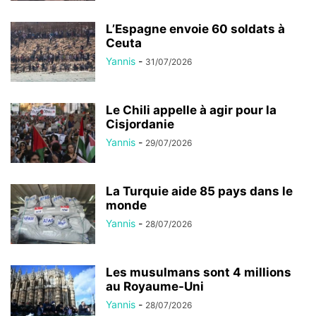
L’Espagne envoie 60 soldats à
Ceuta
Yannis
-
31/07/2026
Le Chili appelle à agir pour la
Cisjordanie
Yannis
-
29/07/2026
La Turquie aide 85 pays dans le
monde
Yannis
-
28/07/2026
Les musulmans sont 4 millions
au Royaume-Uni
Yannis
-
28/07/2026