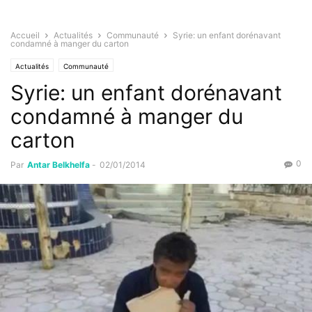
Accueil
Actualités
Communauté
Syrie: un enfant dorénavant
condamné à manger du carton
Actualités
Communauté
Syrie: un enfant dorénavant
condamné à manger du
carton
0
Par
Antar Belkhelfa
-
02/01/2014