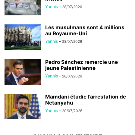
Yannis
-
28/07/2026
Les musulmans sont 4 millions
au Royaume-Uni
Yannis
-
28/07/2026
Pedro Sánchez remercie une
jeune Palestinienne
Yannis
-
28/07/2026
Mamdani étudie l’arrestation de
Netanyahu
Yannis
-
20/07/2026