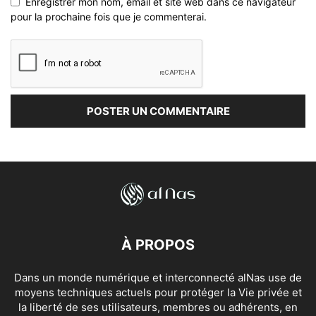
Enregistrer mon nom, email et site web dans ce navigateur
pour la prochaine fois que je commenterai.
À PROPOS
Dans un monde numérique et interconnecté alNas use de
moyens techniques actuels pour protéger la Vie privée et
la liberté de ses utilisateurs, membres ou adhérents, en