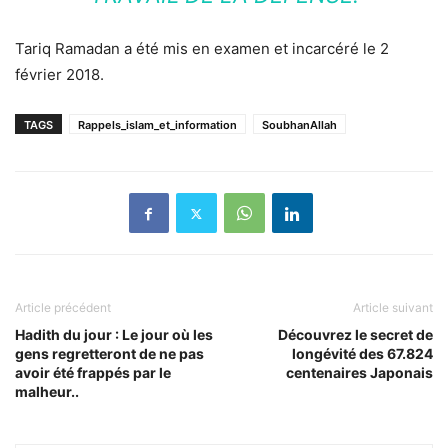
Tariq Ramadan a été mis en examen et incarcéré le 2
février 2018.
TAGS
Rappels_islam_et_information
SoubhanAllah
Article précédent
Article suivant
Hadith du jour : Le jour où les
Découvrez le secret de
gens regretteront de ne pas
longévité des 67.824
avoir été frappés par le
centenaires Japonais
malheur..