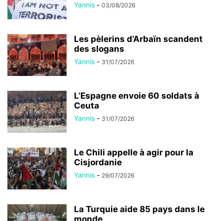
Yannis
-
03/08/2026
Les pèlerins d’Arbaïn scandent
des slogans
Yannis
-
31/07/2026
L’Espagne envoie 60 soldats à
Ceuta
Yannis
-
31/07/2026
Le Chili appelle à agir pour la
Cisjordanie
Yannis
-
29/07/2026
La Turquie aide 85 pays dans le
monde