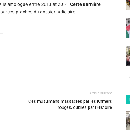
de islamologue entre 2013 et 2014.
Cette dernière
sources proches du dossier judiciaire.
h
Article suivant
Ces musulmans massacrés par les Khmers
rouges, oubliés par l’Histoire