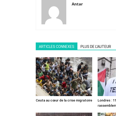
Antar
ARTICLES CONNEXES
PLUS DE L'AUTEUR
Ceuta au cœur de la crise migratoire
Londres : 11
rassemble