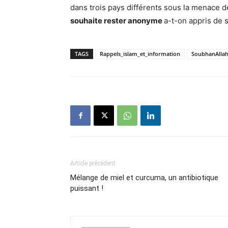
dans trois pays différents sous la menace 
souhaite rester anonyme
a-t-on appris de 
TAGS
Rappels_islam_et_information
SoubhanAlla
Article précédent
Mélange de miel et curcuma, un antibiotique
puissant !