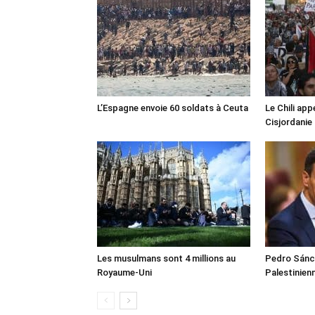
L’Espagne envoie 60 soldats à Ceuta
Le Chili appe
Cisjordanie
Les musulmans sont 4 millions au
Pedro Sánch
Royaume-Uni
Palestinien