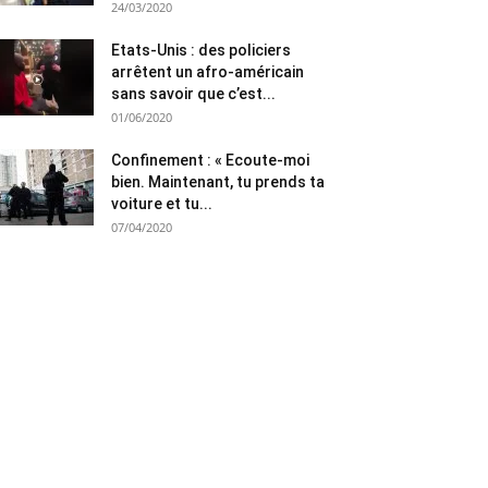
24/03/2020
Etats-Unis : des policiers
arrêtent un afro-américain
sans savoir que c’est...
01/06/2020
Confinement : « Ecoute-moi
bien. Maintenant, tu prends ta
voiture et tu...
07/04/2020