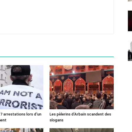
7 arrestations lors d’un
Les pèlerins d’Arbaïn scandent des
ment
slogans