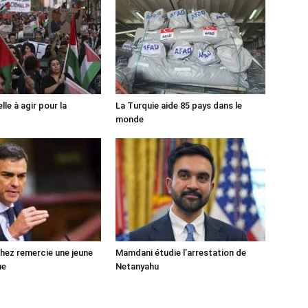
lle à agir pour la
La Turquie aide 85 pays dans le
monde
ez remercie une jeune
Mamdani étudie l’arrestation de
ne
Netanyahu