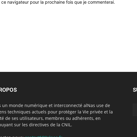
 ce navigateur pour la prochaine fois que je commenterai.
PROPOS
S
 un monde numérique et interconnecté alNas use de
ns techniques actuels pour protéger la Vie privée et la
rté de ses utilisateurs, membres ou adhérents, en
puyant sur les directives de la CNIL.