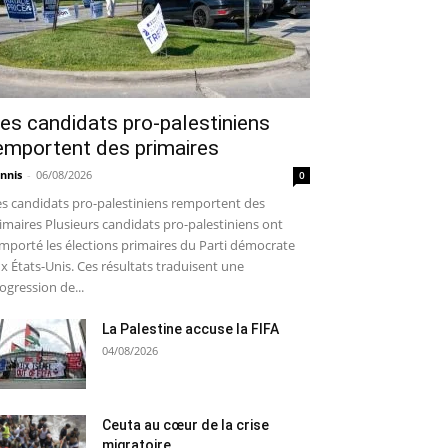
es candidats pro-palestiniens
emportent des primaires
nnis
-
06/08/2026
0
s candidats pro-palestiniens remportent des
imaires Plusieurs candidats pro-palestiniens ont
mporté les élections primaires du Parti démocrate
x États-Unis. Ces résultats traduisent une
ogression de...
La Palestine accuse la FIFA
04/08/2026
Ceuta au cœur de la crise
migratoire