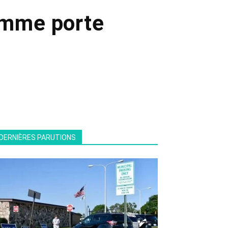
emme porte
DERNIÈRES PARUTIONS