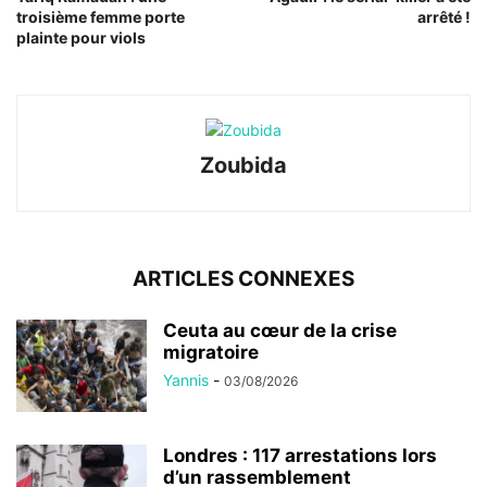
troisième femme porte
arrêté !
plainte pour viols
Zoubida
ARTICLES CONNEXES
Ceuta au cœur de la crise
migratoire
Yannis
-
03/08/2026
Londres : 117 arrestations lors
d’un rassemblement