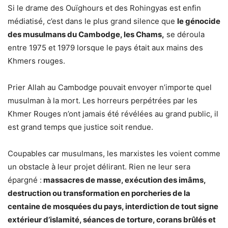
Si le drame des Ouïghours et des Rohingyas est enfin
médiatisé, c’est dans le plus grand silence que
le génocide
des musulmans du Cambodge, les Chams,
se déroula
entre 1975 et 1979 lorsque le pays était aux mains des
Khmers rouges.
Prier Allah au Cambodge pouvait envoyer n’importe quel
musulman à la mort. Les horreurs perpétrées par les
Khmer Rouges n’ont jamais été révélées au grand public, il
est grand temps que justice soit rendue.
Coupables car musulmans, les marxistes les voient comme
un obstacle à leur projet délirant. Rien ne leur sera
épargné :
massacres de masse, exécution des imâms,
destruction ou transformation en porcheries de la
centaine de mosquées du pays, interdiction de tout signe
extérieur d’islamité, séances de torture, corans brûlés et