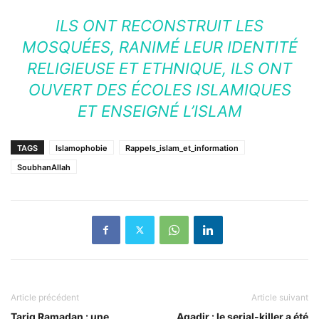
ILS ONT RECONSTRUIT LES
MOSQUÉES, RANIMÉ LEUR IDENTITÉ
RELIGIEUSE ET ETHNIQUE, ILS ONT
OUVERT DES ÉCOLES ISLAMIQUES
ET ENSEIGNÉ L’ISLAM
TAGS
Islamophobie
Rappels_islam_et_information
SoubhanAllah
Article précédent
Article suivant
Tariq Ramadan : une
Agadir : le serial-killer a été