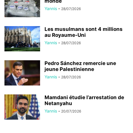
monde
Yannis
-
28/07/2026
Les musulmans sont 4 millions
au Royaume-Uni
Yannis
-
28/07/2026
Pedro Sánchez remercie une
jeune Palestinienne
Yannis
-
28/07/2026
Mamdani étudie l’arrestation de
Netanyahu
Yannis
-
20/07/2026