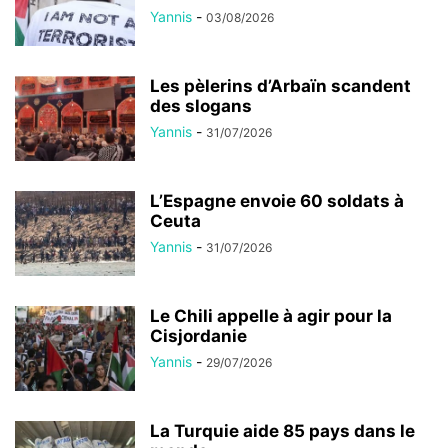
Yannis
-
03/08/2026
Les pèlerins d’Arbaïn scandent
des slogans
Yannis
-
31/07/2026
L’Espagne envoie 60 soldats à
Ceuta
Yannis
-
31/07/2026
Le Chili appelle à agir pour la
Cisjordanie
Yannis
-
29/07/2026
La Turquie aide 85 pays dans le