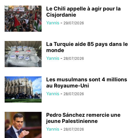
Le Chili appelle à agir pour la
Cisjordanie
Yannis
-
29/07/2026
La Turquie aide 85 pays dans le
monde
Yannis
-
28/07/2026
Les musulmans sont 4 millions
au Royaume-Uni
Yannis
-
28/07/2026
Pedro Sánchez remercie une
jeune Palestinienne
Yannis
-
28/07/2026