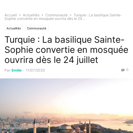
Accueil
Actualités
Communauté
Turquie : La basilique Sainte-
Sophie convertie en mosquée ouvrira dès le 24...
Actualités
Communauté
Turquie : La basilique Sainte-
Sophie convertie en mosquée
ouvrira dès le 24 juillet
0
Par
Emilie
-
11/07/2020