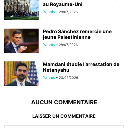
au Royaume-Uni
Yannis
-
28/07/2026
Pedro Sánchez remercie une
jeune Palestinienne
Yannis
-
28/07/2026
Mamdani étudie l’arrestation de
Netanyahu
Yannis
-
20/07/2026
AUCUN COMMENTAIRE
LAISSER UN COMMENTAIRE