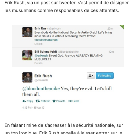
Erik Rush, via un post sur tweeter, s’est permit de désigner
les musulmans comme responsables de ces attentats.
En faisant mine de s’adresser à la sécurité nationale, sur
un ton ironique, Erik Rush appelle à laisser entrer sur le