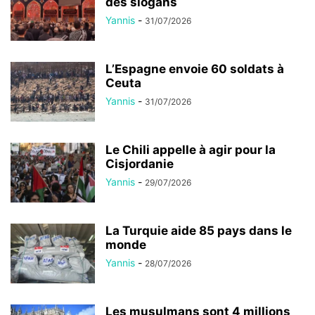
des slogans
Yannis
-
31/07/2026
L’Espagne envoie 60 soldats à
Ceuta
Yannis
-
31/07/2026
Le Chili appelle à agir pour la
Cisjordanie
Yannis
-
29/07/2026
La Turquie aide 85 pays dans le
monde
Yannis
-
28/07/2026
Les musulmans sont 4 millions