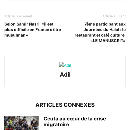
Article précédent
Article suivant
Selon Samir Nasri, «il est
7ème participant aux
plus difficile en France d’être
Journées du Halal : le
musulman»
restaurant et café culturel
«LE MANUSCRIT»
Adil
ARTICLES CONNEXES
Ceuta au cœur de la crise
migratoire