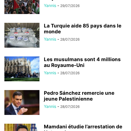
Yannis
-
29/07/2026
La Turquie aide 85 pays dans le
monde
Yannis
-
28/07/2026
Les musulmans sont 4 millions
au Royaume-Uni
Yannis
-
28/07/2026
Pedro Sánchez remercie une
jeune Palestinienne
Yannis
-
28/07/2026
Mamdani étudie l’arrestation de