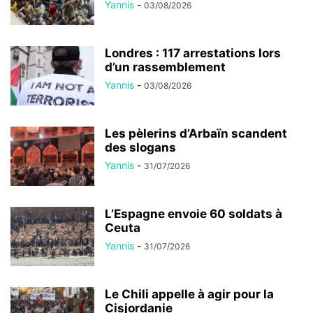
Yannis
-
03/08/2026
Londres : 117 arrestations lors
d’un rassemblement
Yannis
-
03/08/2026
Les pèlerins d’Arbaïn scandent
des slogans
Yannis
-
31/07/2026
L’Espagne envoie 60 soldats à
Ceuta
Yannis
-
31/07/2026
Le Chili appelle à agir pour la
Cisjordanie