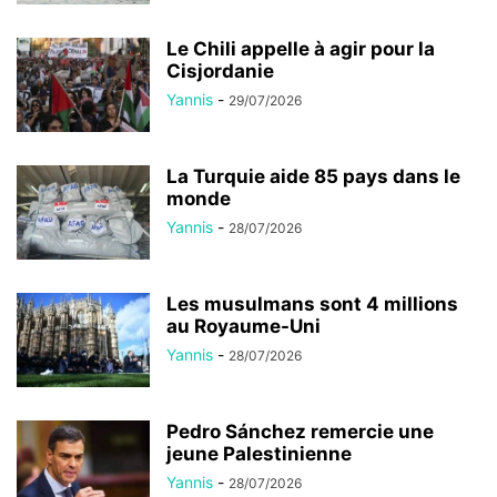
Le Chili appelle à agir pour la
Cisjordanie
Yannis
-
29/07/2026
La Turquie aide 85 pays dans le
monde
Yannis
-
28/07/2026
Les musulmans sont 4 millions
au Royaume-Uni
Yannis
-
28/07/2026
Pedro Sánchez remercie une
jeune Palestinienne
Yannis
-
28/07/2026