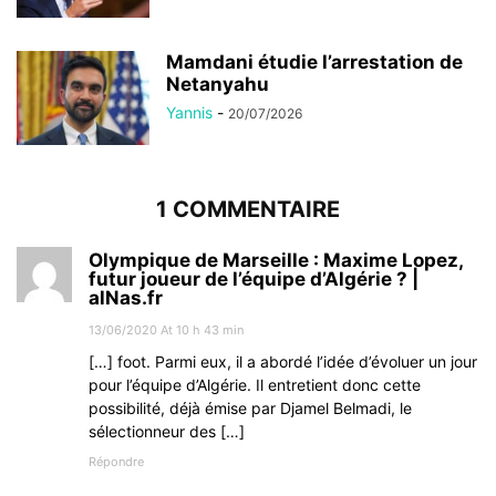
Mamdani étudie l’arrestation de
Netanyahu
Yannis
-
20/07/2026
1 COMMENTAIRE
Olympique de Marseille : Maxime Lopez,
futur joueur de l’équipe d’Algérie ? |
alNas.fr
13/06/2020 At 10 h 43 min
[…] foot. Parmi eux, il a abordé l’idée d’évoluer un jour
pour l’équipe d’Algérie. Il entretient donc cette
possibilité, déjà émise par Djamel Belmadi, le
sélectionneur des […]
Répondre