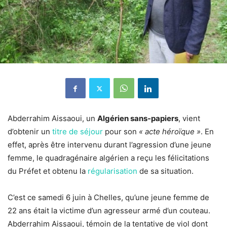
Abderrahim Aissaoui, un
Algérien sans-papiers
, vient
d’obtenir un
titre de séjour
pour son
« acte héroïque »
. En
effet, après être intervenu durant l’agression d’une jeune
femme, le quadragénaire algérien a reçu les félicitations
du Préfet et obtenu la
régularisation
de sa situation.
C’est ce samedi 6 juin à Chelles, qu’une jeune femme de
22 ans était la victime d’un agresseur armé d’un couteau.
Abderrahim Aissaoui, témoin de la tentative de viol dont