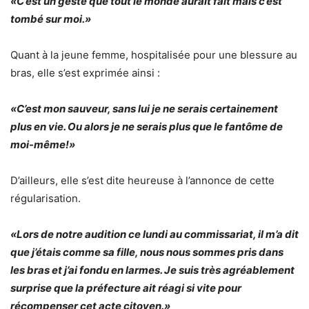
«C’est un geste que tout le monde aurait fait mais c’est
tombé sur moi.»
Quant à la jeune femme, hospitalisée pour une blessure au
bras, elle s’est exprimée ainsi :
«C’est mon sauveur, sans lui je ne serais certainement
plus en vie. Ou alors je ne serais plus que le fantôme de
moi-même!»
D’ailleurs, elle s’est dite heureuse à l’annonce de cette
régularisation.
«Lors de notre audition ce lundi au commissariat, il m’a dit
que j’étais comme sa fille, nous nous sommes pris dans
les bras et j’ai fondu en larmes. Je suis très agréablement
surprise que la préfecture ait réagi si vite pour
récompenser cet acte citoyen.»