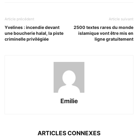
Article précédent
Article suivant
Yvelines : incendie devant
2500 textes rares du monde
une boucherie halal, la piste
islamique vont être mis en
criminelle privilégiée
ligne gratuitement
Emilie
ARTICLES CONNEXES