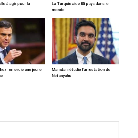
lle à agir pour la
La Turquie aide 85 pays dans le
monde
ez remercie une jeune
Mamdani étudie l’arrestation de
ne
Netanyahu