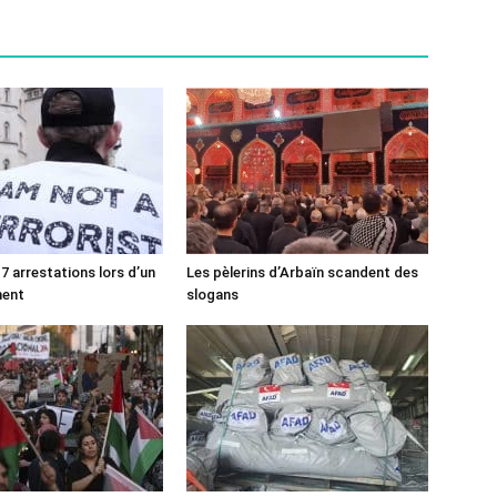
7 arrestations lors d’un
Les pèlerins d’Arbaïn scandent des
ment
slogans