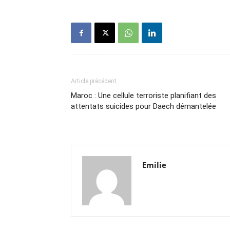
Article précédent
Maroc : Une cellule terroriste planifiant des
attentats suicides pour Daech démantelée
Emilie