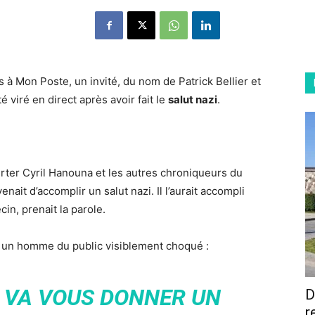
s à Mon Poste, un invité, du nom de Patrick Bellier et
viré en direct après avoir fait le
salut nazi
.
rter Cyril Hanouna et les autres chroniqueurs du
nait d’accomplir un salut nazi. Il l’aurait accompli
, prenait la parole.
à un homme du public visiblement choqué :
N VA VOUS DONNER UN
D
r