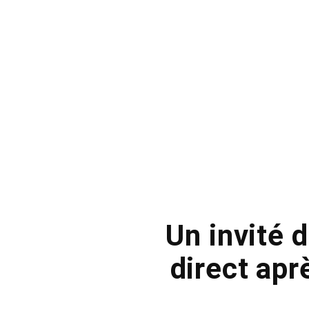
Un invité 
direct apr