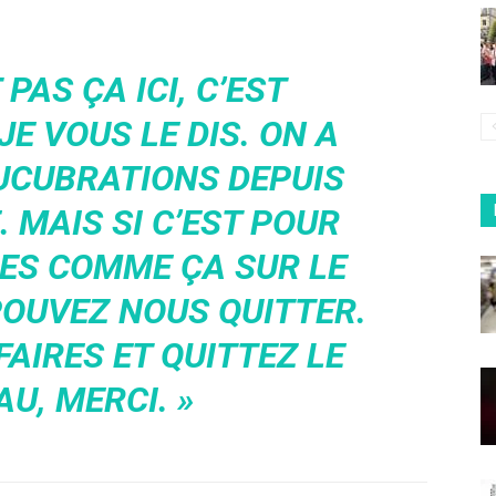
 PAS ÇA ICI, C’EST
JE VOUS LE DIS. ON A
UCUBRATIONS DEPUIS
. MAIS SI C’EST POUR
SES COMME ÇA SUR LE
POUVEZ NOUS QUITTER.
AIRES ET QUITTEZ LE
U, MERCI. »