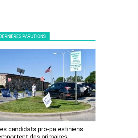
DERNIÈRES PARUTIONS
es candidats pro-palestiniens
emportent des primaires