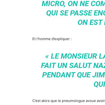
MICRO, ON NE COM
QUI SE PASSE EN
ON EST 
Et l’homme d’expliquer :
« LE MONSIEUR LÀ
FAIT UN SALUT NAZ
PENDANT QUE JI
QUI
C’est alors que le pneumologue avoue avoir 