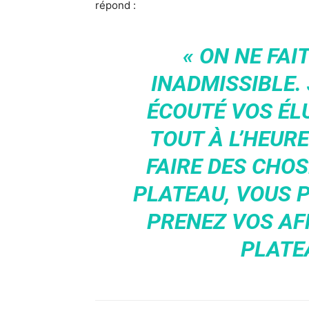
répond :
« ON NE FAIT
INADMISSIBLE. 
ÉCOUTÉ VOS ÉL
TOUT À L’HEURE
FAIRE DES CHO
PLATEAU, VOUS 
PRENEZ VOS AFF
PLATEA