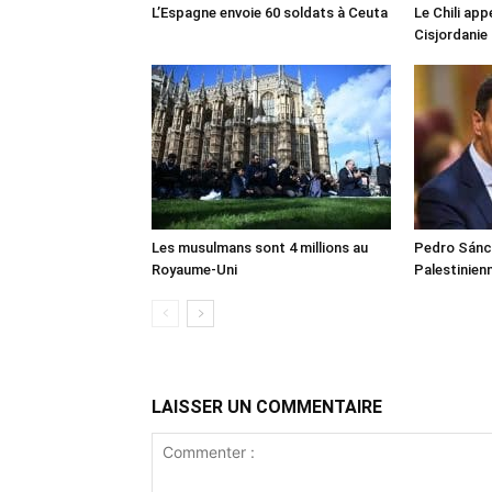
L’Espagne envoie 60 soldats à Ceuta
Le Chili appe
Cisjordanie
Les musulmans sont 4 millions au
Pedro Sánch
Royaume-Uni
Palestinien
LAISSER UN COMMENTAIRE