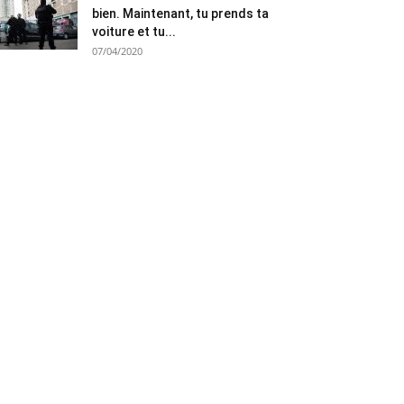
bien. Maintenant, tu prends ta
voiture et tu...
07/04/2020