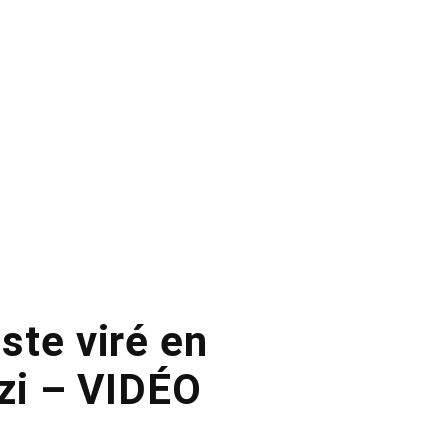
ste viré en
azi – VIDÉO