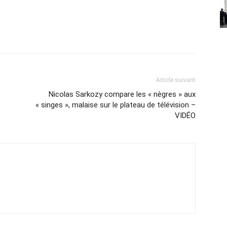
Article suivant
Nicolas Sarkozy compare les « nègres » aux
« singes », malaise sur le plateau de télévision –
VIDÉO