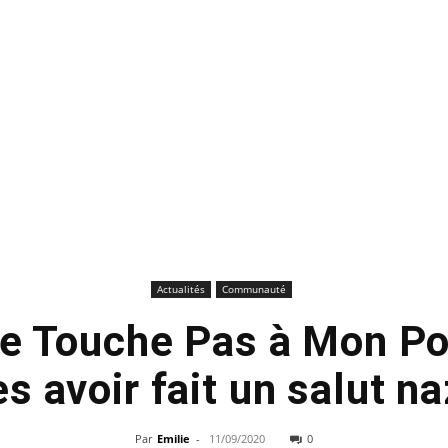
Actualités
Communauté
de Touche Pas à Mon Po
ès avoir fait un salut n
Par
Emilie
-
11/09/2020
0