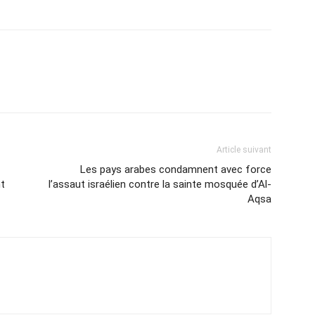
Article suivant
Les pays arabes condamnent avec force
nt
l’assaut israélien contre la sainte mosquée d’Al-
Aqsa