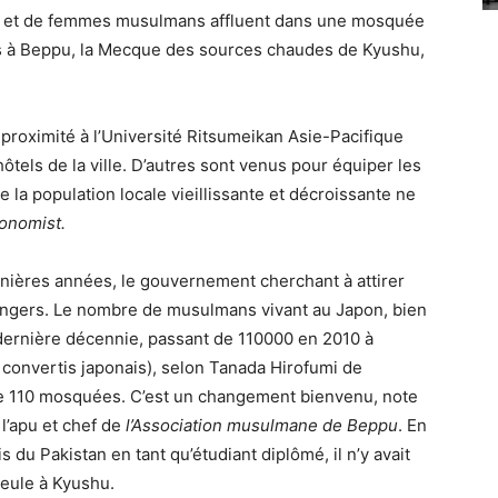
s et de femmes musulmans affluent dans une mosquée
s à Beppu, la Mecque des sources chaudes de Kyushu,
proximité à l’Université Ritsumeikan Asie-Pacifique
 hôtels de la ville. D’autres sont venus pour équiper les
 la population locale vieillissante et décroissante ne
onomist.
nières années, le gouvernement cherchant à attirer
trangers. Le nombre de musulmans vivant au Japon, bien
 dernière décennie, passant de 110000 en 2010 à
 convertis japonais), selon Tanada Hirofumi de
de 110 mosquées. C’est un changement bienvenu, note
’apu et chef de
l’Association musulmane de Beppu
. En
is du Pakistan en tant qu’étudiant diplômé, il n’y avait
eule à Kyushu.