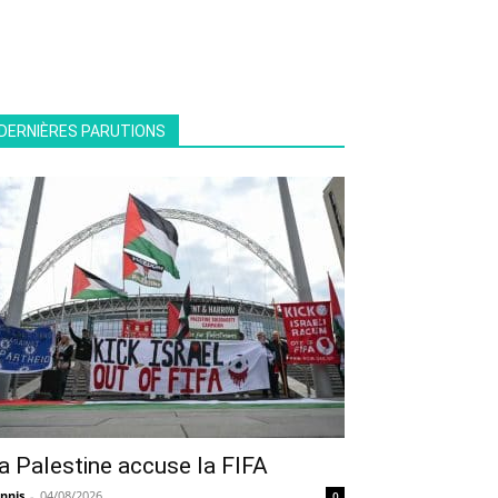
DERNIÈRES PARUTIONS
a Palestine accuse la FIFA
nnis
-
04/08/2026
0