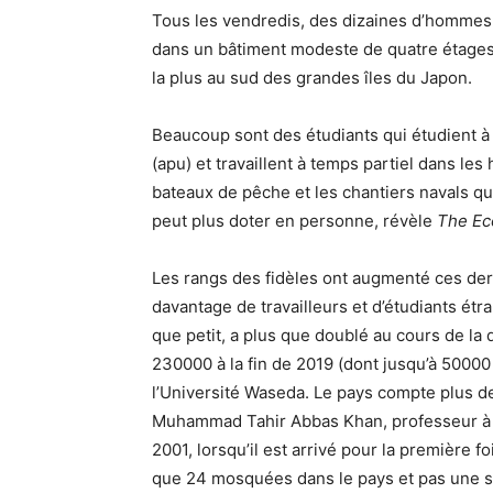
Tous les vendredis, des dizaines d’homme
dans un bâtiment modeste de quatre étage
la plus au sud des grandes îles du Japon.
Beaucoup sont des étudiants qui étudient à 
(apu) et travaillent à temps partiel dans les
bateaux de pêche et les chantiers navals que
peut plus doter en personne, révèle
The Ec
Les rangs des fidèles ont augmenté ces der
davantage de travailleurs et d’étudiants é
que petit, a plus que doublé au cours de la
230000 à la fin de 2019 (dont jusqu’à 50000
l’Université Waseda. Le pays compte plus 
Muhammad Tahir Abbas Khan, professeur à l
2001, lorsqu’il est arrivé pour la première fo
que 24 mosquées dans le pays et pas une s