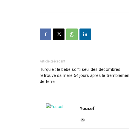
Article précédent
Turquie : le bébé sorti seul des décombres
retrouve sa mère 54 jours après le trembleme
de terre
Youcef