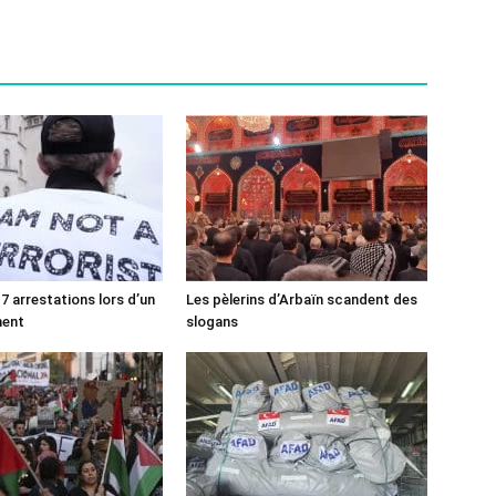
7 arrestations lors d’un
Les pèlerins d’Arbaïn scandent des
ment
slogans