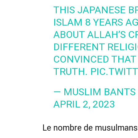
THIS JAPANESE 
ISLAM 8 YEARS A
ABOUT ALLAH’S C
DIFFERENT RELIG
CONVINCED THAT
TRUTH.
PIC.TWIT
— MUSLIM BANTS
APRIL 2, 2023
Le nombre de musulmans