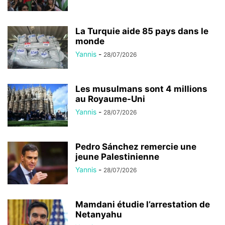
La Turquie aide 85 pays dans le
monde
Yannis
-
28/07/2026
Les musulmans sont 4 millions
au Royaume-Uni
Yannis
-
28/07/2026
Pedro Sánchez remercie une
jeune Palestinienne
Yannis
-
28/07/2026
Mamdani étudie l’arrestation de
Netanyahu