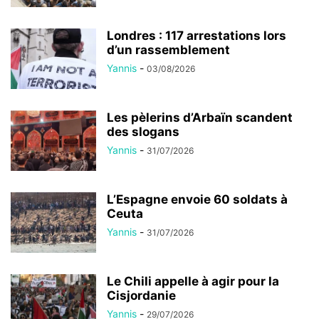
Londres : 117 arrestations lors
d’un rassemblement
Yannis
-
03/08/2026
Les pèlerins d’Arbaïn scandent
des slogans
Yannis
-
31/07/2026
L’Espagne envoie 60 soldats à
Ceuta
Yannis
-
31/07/2026
Le Chili appelle à agir pour la
Cisjordanie
Yannis
-
29/07/2026