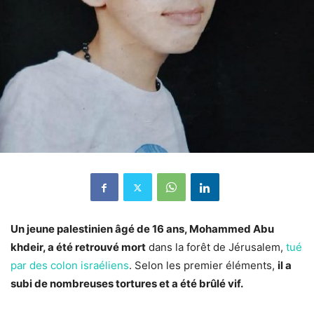
Un jeune palestinien âgé de 16 ans, Mohammed Abu
khdeir, a été retrouvé mort
dans la forêt de Jérusalem,
tué
par des colon israéliens
. Selon les premier éléments,
il a
subi de nombreuses tortures et a été brûlé vif.