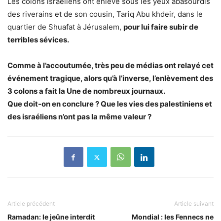
Les colons israéliens ont enlevé sous les yeux abasourdis
des riverains et de son cousin, Tariq Abu khdeir, dans le
quartier de Shuafat à Jérusalem,
pour lui faire subir de
terribles sévices.
Comme à l’accoutumée, très peu de médias ont relayé cet
événement tragique, alors qu’à l’inverse, l’enlèvement des
3 colons a fait la Une de nombreux journaux.
Que doit-on en conclure ? Que les vies des palestiniens et
des israéliens n’ont pas la même valeur ?
Article précédent
Article suivant
Ramadan: le jeûne interdit
Mondial : les Fennecs ne