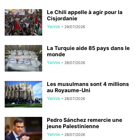
Le Chili appelle à agir pour la
Cisjordanie
Yannis
-
29/07/2026
La Turquie aide 85 pays dans le
monde
Yannis
-
28/07/2026
Les musulmans sont 4 millions
au Royaume-Uni
Yannis
-
28/07/2026
Pedro Sánchez remercie une
jeune Palestinienne
Yannis
-
28/07/2026