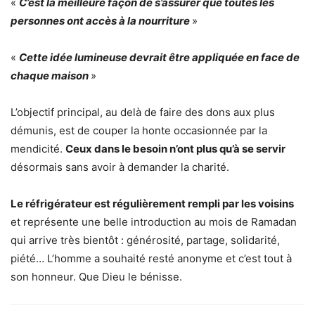
«
C’est la meilleure façon de s’assurer que toutes les
personnes ont accès à la nourriture
»
«
Cette idée lumineuse devrait être appliquée en face de
chaque maison
»
L’objectif principal, au delà de faire des dons aux plus
démunis, est de couper la honte occasionnée par la
mendicité.
Ceux dans le besoin n’ont plus qu’à se servir
désormais sans avoir à demander la charité.
Le réfrigérateur est régulièrement rempli par les voisins
et représente une belle introduction au mois de Ramadan
qui arrive très bientôt : générosité, partage, solidarité,
piété… L’homme a souhaité resté anonyme et c’est tout à
son honneur. Que Dieu le bénisse.