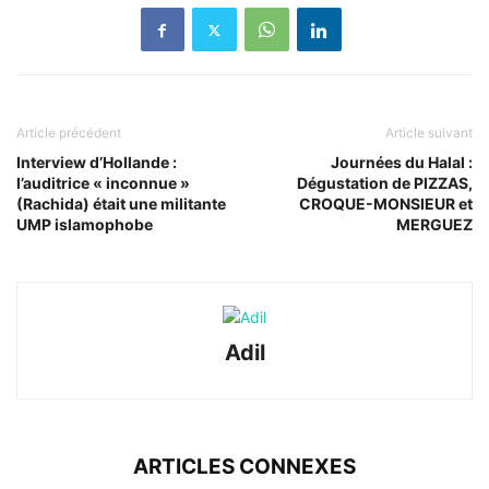
Article précédent
Article suivant
Interview d’Hollande :
Journées du Halal :
l’auditrice « inconnue »
Dégustation de PIZZAS,
(Rachida) était une militante
CROQUE-MONSIEUR et
UMP islamophobe
MERGUEZ
Adil
ARTICLES CONNEXES