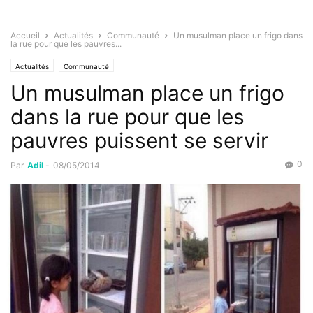
Accueil
Actualités
Communauté
Un musulman place un frigo dans
la rue pour que les pauvres...
Actualités
Communauté
Un musulman place un frigo
dans la rue pour que les
pauvres puissent se servir
0
Par
Adil
-
08/05/2014