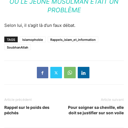
OÙ LE JEÛNE MUSULMAN ÉTAIT UN
PROBLÈME
Selon lui, il s’agit là d’un faux débat.
TAGS
Islamophobie
Rappels_islam_et_information
SoubhanAllah
Article précédent
Article suivant
Rappel sur le poids des
Pour soigner sa cheville, elle
péchés
doit se justifier sur son voile