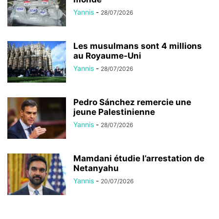
Yannis
-
28/07/2026
Les musulmans sont 4 millions
au Royaume-Uni
Yannis
-
28/07/2026
Pedro Sánchez remercie une
jeune Palestinienne
Yannis
-
28/07/2026
Mamdani étudie l’arrestation de
Netanyahu
Yannis
-
20/07/2026