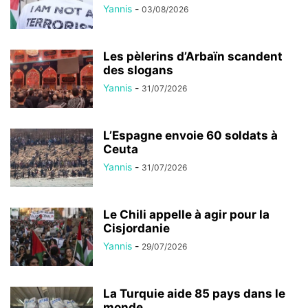
Yannis
-
03/08/2026
Les pèlerins d’Arbaïn scandent
des slogans
Yannis
-
31/07/2026
L’Espagne envoie 60 soldats à
Ceuta
Yannis
-
31/07/2026
Le Chili appelle à agir pour la
Cisjordanie
Yannis
-
29/07/2026
La Turquie aide 85 pays dans le
monde