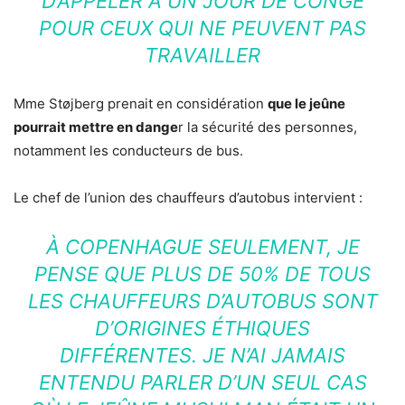
D’APPELER À UN JOUR DE CONGÉ
POUR CEUX QUI NE PEUVENT PAS
TRAVAILLER
Mme Støjberg prenait en considération
que le jeûne
pourrait mettre en dange
r la sécurité des personnes,
notamment les conducteurs de bus.
Le chef de l’union des chauffeurs d’autobus intervient :
À COPENHAGUE SEULEMENT, JE
PENSE QUE PLUS DE 50% DE TOUS
LES CHAUFFEURS D’AUTOBUS SONT
D’ORIGINES ÉTHIQUES
DIFFÉRENTES. JE N’AI JAMAIS
ENTENDU PARLER D’UN SEUL CAS