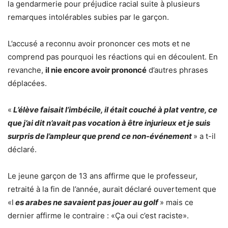
la gendarmerie pour préjudice racial suite à plusieurs
remarques intolérables subies par le garçon.
L’accusé a reconnu avoir prononcer ces mots et ne
comprend pas pourquoi les réactions qui en découlent. En
revanche,
il nie encore avoir prononcé
d’autres phrases
déplacées.
«
L’élève faisait l’imbécile, il était couché à plat ventre, ce
que j’ai dit n’avait pas vocation à être injurieux et je suis
surpris de l’ampleur que prend ce non-événement
» a t-il
déclaré.
Le jeune garçon de 13 ans affirme que le professeur,
retraité à la fin de l’année, aurait déclaré ouvertement que
«l
es arabes ne savaient pas jouer au golf
» mais ce
dernier affirme le contraire : «Ça oui c’est raciste».