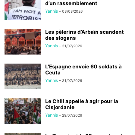
d’un rassemblement
Yannis
-
03/08/2026
Les pèlerins d’Arbaïn scandent
des slogans
Yannis
-
31/07/2026
L’Espagne envoie 60 soldats à
Ceuta
Yannis
-
31/07/2026
Le Chili appelle à agir pour la
Cisjordanie
Yannis
-
29/07/2026