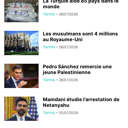
La Turquie aide 85 pays dans le
monde
Yannis
-
28/07/2026
Les musulmans sont 4 millions
au Royaume-Uni
Yannis
-
28/07/2026
Pedro Sánchez remercie une
jeune Palestinienne
Yannis
-
28/07/2026
Mamdani étudie l’arrestation de
Netanyahu
Yannis
-
20/07/2026