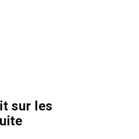
t sur les
uite