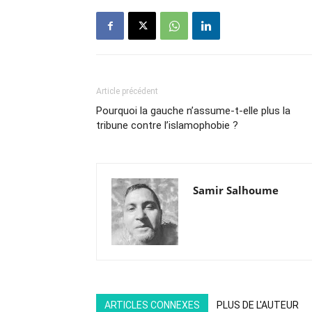
Article précédent
Pourquoi la gauche n’assume-t-elle plus la
tribune contre l’islamophobie ?
Samir Salhoume
ARTICLES CONNEXES
PLUS DE L'AUTEUR