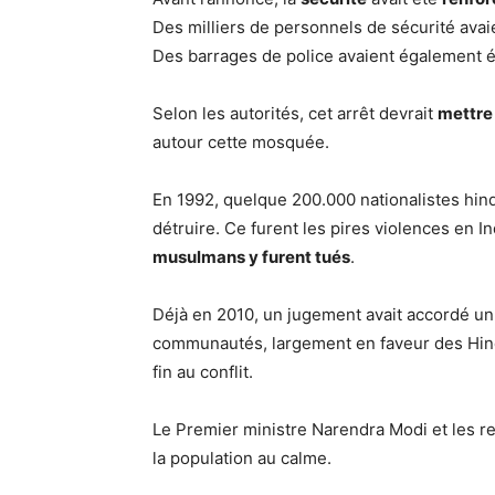
Des milliers de personnels de sécurité avai
Des barrages de police avaient également é
Selon les autorités, cet arrêt devrait
mettre
autour cette mosquée.
En 1992, quelque 200.000 nationalistes hind
détruire. Ce furent les pires violences en 
musulmans y furent tués
.
Déjà en 2010, un jugement avait accordé un 
communautés, largement en faveur des Hindo
fin au conflit.
Le Premier ministre Narendra Modi et les 
la population au calme.