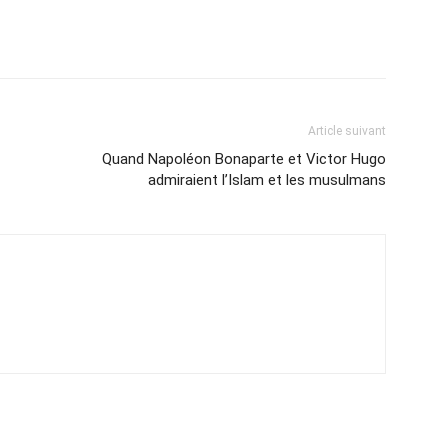
Article suivant
Quand Napoléon Bonaparte et Victor Hugo
admiraient l’Islam et les musulmans