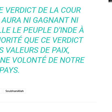
E VERDICT DE LA COUR
Y AURA NI GAGNANT NI
LE LE PEUPLE D’INDE À
ORITÉ QUE CE VERDICT
 VALEURS DE PAIX,
NNE VOLONTÉ DE NOTRE
PAYS.
SoubhanAllah