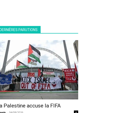
DERNIÈRES PARUTIONS
a Palestine accuse la FIFA
nnis
-
04/08/2026
0