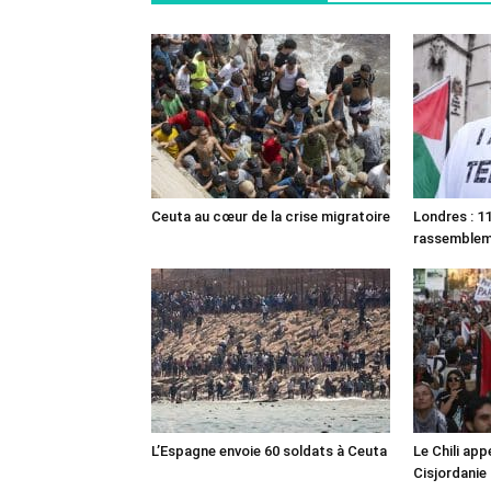
Ceuta au cœur de la crise migratoire
Londres : 11
rassemble
L’Espagne envoie 60 soldats à Ceuta
Le Chili appe
Cisjordanie