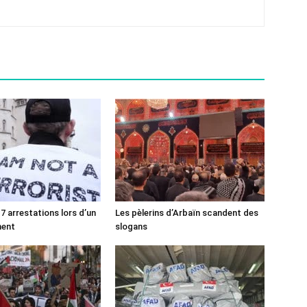
7 arrestations lors d’un
Les pèlerins d’Arbaïn scandent des
ment
slogans