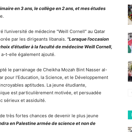
primaire en 3 ans, le collège en 2 ans, et mes études
le.
é l’université de médecine "Weill Cornell" au Qatar
orée par les dirigeants libanais.
"Lorsque l’occasion
e choix d’étudier à la faculté de médecine Weill Cornell,
a-t-elle également ajouté.
epté le parrainage de Cheikha Mozah Bint Nasser al-
r pour l’Education, la Science, et le Développement
croyables aptitudes. La jeune étudiante,
ique est particulièrement motivée, et persuadée
c sérieux et assiduité.
 de très fortes chances de devenir le plus jeune
ndra en Palestine armée de science et non de