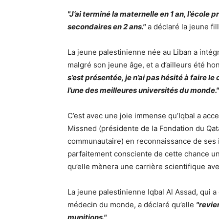
"J’ai terminé la maternelle en 1 an, l’école 
secondaires en 2 ans."
a déclaré la jeune fil
La jeune palestinienne née au Liban a intégr
malgré son jeune âge, et a d’ailleurs été hon
s’est présentée, je n’ai pas hésité à faire l
l’une des meilleures universités du monde."
C’est avec une joie immense qu’Iqbal a acc
Missned (présidente de la Fondation du Qata
communautaire) en reconnaissance de ses in
parfaitement consciente de cette chance un
qu’elle mènera une carrière scientifique ave
La jeune palestinienne Iqbal Al Assad, qui a
médecin du monde, a déclaré qu’elle
"revie
munitions."