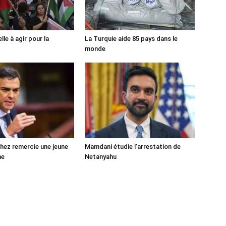
lle à agir pour la
La Turquie aide 85 pays dans le
monde
ez remercie une jeune
Mamdani étudie l’arrestation de
ne
Netanyahu