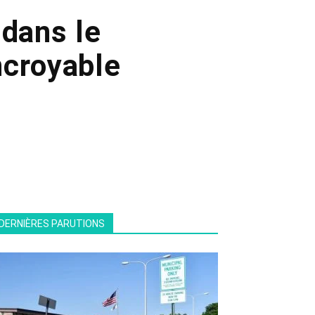
 dans le
ncroyable
DERNIÈRES PARUTIONS