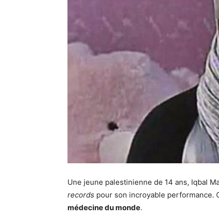
Une jeune palestinienne de 14 ans, Iqbal M
records
pour son incroyable performance. Ce
médecine du monde
.