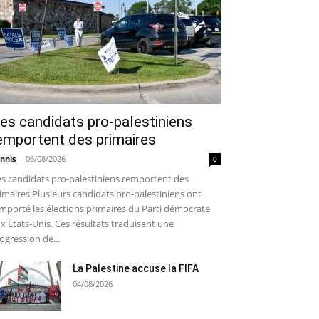
es candidats pro-palestiniens
emportent des primaires
nnis
-
06/08/2026
0
s candidats pro-palestiniens remportent des
imaires Plusieurs candidats pro-palestiniens ont
mporté les élections primaires du Parti démocrate
x États-Unis. Ces résultats traduisent une
ogression de...
La Palestine accuse la FIFA
04/08/2026