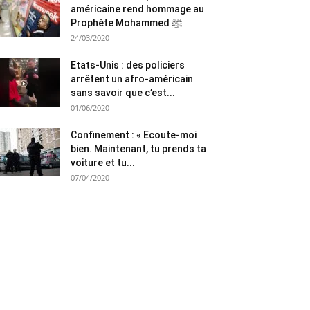
américaine rend hommage au
Prophète Mohammed ﷺ
24/03/2020
Etats-Unis : des policiers
arrêtent un afro-américain
sans savoir que c’est...
01/06/2020
Confinement : « Ecoute-moi
bien. Maintenant, tu prends ta
voiture et tu...
07/04/2020