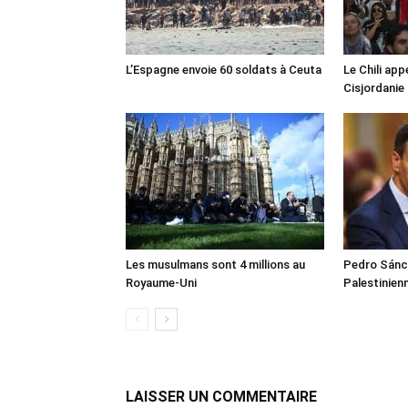
L’Espagne envoie 60 soldats à Ceuta
Le Chili appe
Cisjordanie
Les musulmans sont 4 millions au
Pedro Sánch
Royaume-Uni
Palestinien
LAISSER UN COMMENTAIRE