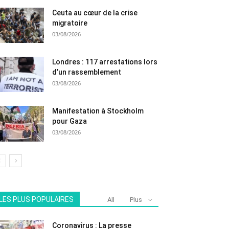
Ceuta au cœur de la crise
migratoire
03/08/2026
Londres : 117 arrestations lors
d’un rassemblement
03/08/2026
Manifestation à Stockholm
pour Gaza
03/08/2026
LES PLUS POPULAIRES
All
Plus
Coronavirus : La presse