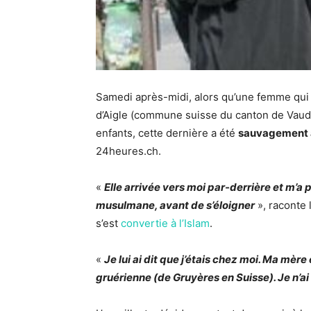
Samedi après-midi, alors qu’une femme qui
d’Aigle (commune suisse du canton de Vaud)
enfants, cette dernière a été
sauvagement a
24heures.ch.
«
Elle arrivée vers moi par-derrière et m’a 
musulmane, avant de s’éloigner
», raconte
s’est
convertie à l’Islam
.
«
Je lui ai dit que j’étais chez moi. Ma mère 
gruérienne (de Gruyères en Suisse). Je n’ai 