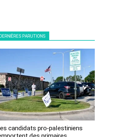
DERNIÈRES PARUTIONS
es candidats pro-palestiniens
emportent des primaires