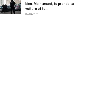
bien. Maintenant, tu prends ta
voiture et tu...
07/04/2020