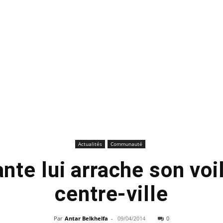
Actualités
Communauté
nte lui arrache son voil
centre-ville
Par
Antar Belkhelfa
-
09/04/2014
0