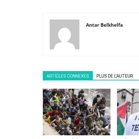
Antar Belkhelfa
ARTICLES CONNEXES
PLUS DE L'AUTEUR