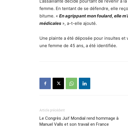
L’assaillante décide pourtant de revenir à l
femme. En tentant de se défendre, elle reço
bitume. «
En agrippant mon foulard, elle m’
médicales
», a-t-elle ajouté.
Une plainte a été déposée pour insultes et v
une femme de 45 ans, a été identifiée.
Article précédent
Le Congrès Juif Mondial rend hommage à
Manuel Valls et son travail en France