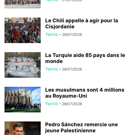
Le Chili appelle à agir pour la
Cisjordanie
Yannis
-
29/07/2026
La Turquie aide 85 pays dans le
monde
Yannis
-
28/07/2026
Les musulmans sont 4 millions
au Royaume-Uni
Yannis
-
28/07/2026
Pedro Sánchez remercie une
jeune Palestinienne