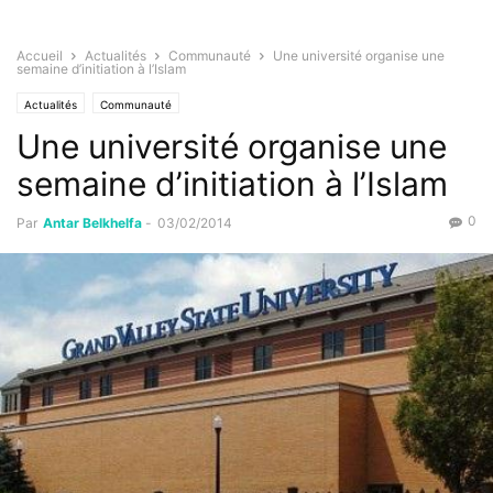
Accueil
Actualités
Communauté
Une université organise une
semaine d’initiation à l’Islam
Actualités
Communauté
Une université organise une
semaine d’initiation à l’Islam
0
Par
Antar Belkhelfa
-
03/02/2014