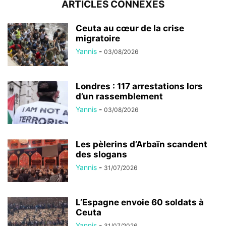
ARTICLES CONNEXES
Ceuta au cœur de la crise
migratoire
Yannis
-
03/08/2026
Londres : 117 arrestations lors
d’un rassemblement
Yannis
-
03/08/2026
Les pèlerins d’Arbaïn scandent
des slogans
Yannis
-
31/07/2026
L’Espagne envoie 60 soldats à
Ceuta
Yannis
-
31/07/2026