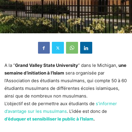
A la “
Grand Valley State University
” dans le Michigan,
une
semaine d’initiation à l’Islam
sera organisée par
l’Association des étudiants musulmans, qui compte 50 à 60
étudiants musulmans de différentes écoles islamiques,
ainsi que de nombreux non musulmans.
L’objectif est de permettre aux étudiants de
s’informer
d’avantage sur les musulmans
. L’idée est donc de
d’éduquer et sensibiliser le public à l’Islam
.