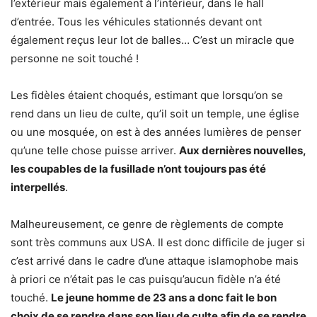
l’extérieur mais également à l’intérieur, dans le hall
d’entrée. Tous les véhicules stationnés devant ont
également reçus leur lot de balles… C’est un miracle que
personne ne soit touché !
Les fidèles étaient choqués, estimant que lorsqu’on se
rend dans un lieu de culte, qu’il soit un temple, une église
ou une mosquée, on est à des années lumières de penser
qu’une telle chose puisse arriver.
Aux dernières nouvelles,
les coupables de la fusillade n’ont toujours pas été
interpellés
.
Malheureusement, ce genre de règlements de compte
sont très communs aux USA. Il est donc difficile de juger si
c’est arrivé dans le cadre d’une attaque islamophobe mais
à priori ce n’était pas le cas puisqu’aucun fidèle n’a été
touché.
Le jeune homme de 23 ans a donc fait le bon
choix de se rendre dans son lieu de culte afin de se rendre