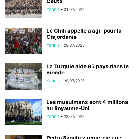
Ceuta
Yannis
-
31/07/2026
Le Chili appelle à agir pour la
Cisjordanie
Yannis
-
29/07/2026
La Turquie aide 85 pays dans le
monde
Yannis
-
28/07/2026
Les musulmans sont 4 millions
au Royaume-Uni
Yannis
-
28/07/2026
Pedro Sánchez remercie une