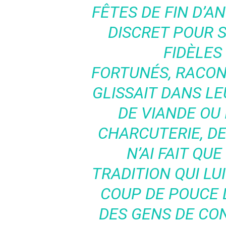
FÊTES DE FIN D’A
DISCRET POUR S
FIDÈLES
FORTUNÉS,
RACON
GLISSAIT DANS L
DE VIANDE OU 
CHARCUTERIE, D
N’AI FAIT QU
TRADITION QUI LUI
COUP DE POUCE 
DES GENS DE CO