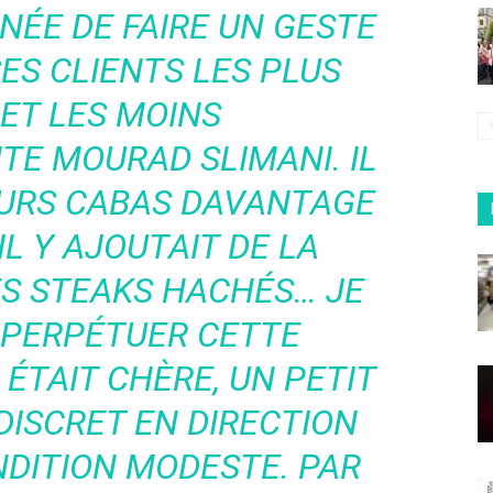
NNÉE DE FAIRE UN GESTE
ES CLIENTS LES PLUS
 ET LES MOINS
TE MOURAD SLIMANI.
IL
EURS CABAS DAVANTAGE
IL Y AJOUTAIT DE LA
ES STEAKS HACHÉS… JE
E PERPÉTUER CETTE
 ÉTAIT CHÈRE, UN PETIT
DISCRET EN DIRECTION
NDITION MODESTE. PAR