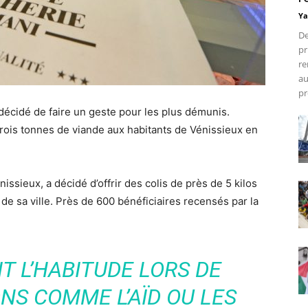
Ya
De
pr
re
au
pr
écidé de faire un geste pour les plus démunis.
 trois tonnes de viande aux habitants de Vénissieux en
issieux, a décidé d’offrir des colis de près de 5 kilos
de sa ville. Près de 600 bénéficiaires recensés par la
T L’HABITUDE LORS DE
NS COMME L’AÏD OU LES