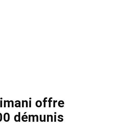
imani offre
600 démunis