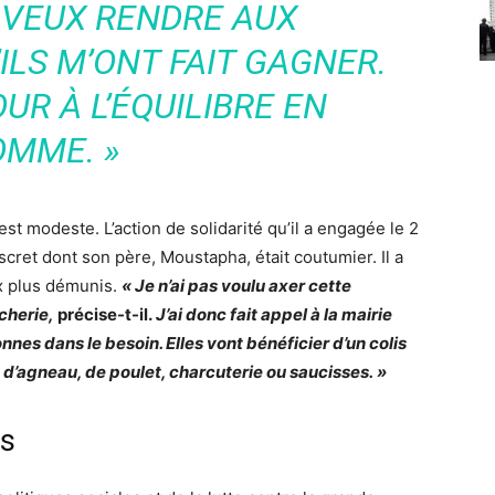
E VEUX RENDRE AUX
ILS M’ONT FAIT GAGNER.
UR À L’ÉQUILIBRE EN
OMME. »
t modeste. L’action de solidarité qu’il a engagée le 2
iscret dont son père, Moustapha, était coutumier. Il a
ux plus démunis.
« Je n’ai pas voulu axer cette
cherie,
précise-t-il.
J’ai donc fait appel à la mairie
nnes dans le besoin. Elles vont bénéficier d’un colis
d’agneau, de poulet, charcuterie ou saucisses. »
os