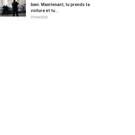
bien. Maintenant, tu prends ta
voiture et tu...
07/04/2020