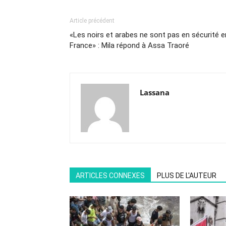
Article précédent
«Les noirs et arabes ne sont pas en sécurité e
France» : Mila répond à Assa Traoré
Lassana
ARTICLES CONNEXES
PLUS DE L'AUTEUR