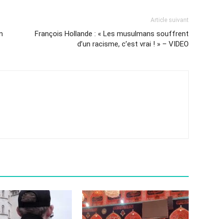
Article suivant
n
François Hollande : « Les musulmans souffrent
d’un racisme, c’est vrai ! » – VIDEO