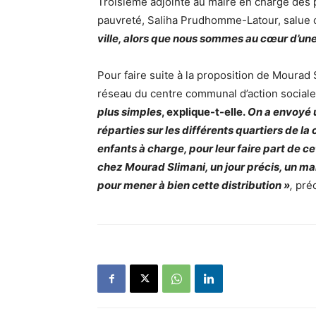
Troisième adjointe au maire en charge des po
pauvreté, Saliha Prudhomme-Latour, salue c
ville, alors que nous sommes au cœur d’une 
Pour faire suite à la proposition de Mourad 
réseau du centre communal d’action social
plus simples
, explique-t-elle.
On a envoyé u
réparties sur les différents quartiers de la
enfants à charge, pour leur faire part de ce
chez Mourad Slimani, un jour précis, un mar
pour mener à bien cette distribution »
,
pré