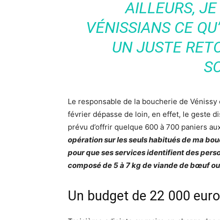
AILLEURS, J
VÉNISSIANS CE QU’
UN JUSTE RETO
S
Le responsable de la boucherie de Vénissy es
février dépasse de loin, en effet, le geste d
prévu d’offrir quelque 600 à 700 paniers a
opération sur les seuls habitués de ma bou
pour que ses services identifient des perso
composé de 5 à 7 kg de viande de bœuf ou 
Un budget de 22 000 eur