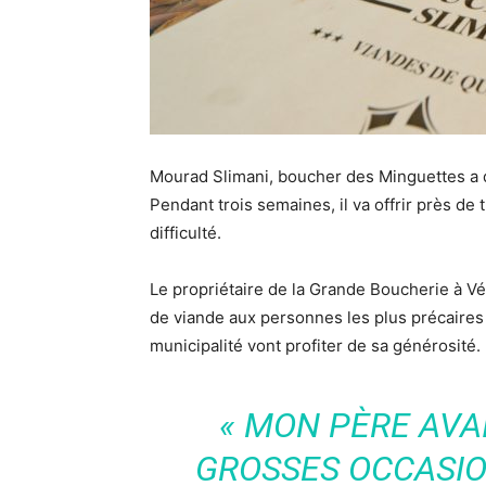
Mourad Slimani, boucher des Minguettes a d
Pendant trois semaines, il va offrir près de
difficulté.
Le propriétaire de la Grande Boucherie à Vén
de viande aux personnes les plus précaires 
municipalité vont profiter de sa générosité.
«
MON PÈRE AVAI
GROSSES OCCASIO