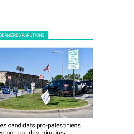
DERNIÈRES PARUTIONS
es candidats pro-palestiniens
emportent des primaires