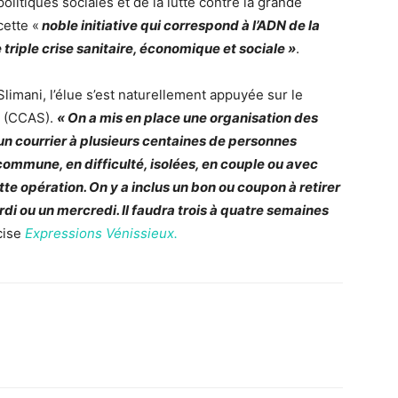
litiques sociales et de la lutte contre la grande
ette «
noble initiative qui correspond à l’ADN de la
triple crise sanitaire, économique et sociale »
.
Slimani, l’élue s’est naturellement appuyée sur le
e (CCAS).
« On a mis en place une organisation des
n courrier à plusieurs centaines de personnes
 commune, en difficulté, isolées, en couple ou avec
tte opération. On y a inclus un bon ou coupon à retirer
di ou un mercredi. Il faudra trois à quatre semaines
cise
Expressions Vénissieux.